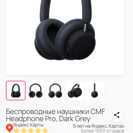
Беспроводные наушники CMF
Headphone Pro, Dark Grey
Яндекс Карты
9 лет на Яндекс.Картах
Более 1500 отзывов