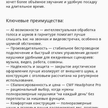
хочет более объёмное звучание и удобную посадку
на длительное время.
Ключевые преимущества:
—
AI-возможности
— интеллектуальная обработка
голоса и шумов в гарнитуре помогает лучше
слышать вас на звонках и видеовстречах, особенно в
шумной обстановке.
—
Производительность
— стабильное беспроводное
подключение и быстрый отклик управления делают
наушники удобными для ежедневных сценариев:
музыка, видео, работа, созвоны.
—
Надёжность и защита
— закрытое акустическое
оформление лучше изолирует от внешнего шума, а
конструкция с оголовьем рассчитана на регулярное
использование.
—
Сбалансированность и цена
— CMF Headphone Pro
— рациональный выбор, когда нужны
полноразмерные наушники “на каждый день” без
переплаты за нишевые функции.
—
Комфортная конструкция
— полноразмерные
чаши и оголовье лучше распределяют вес, поэтому