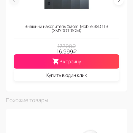
Внешний накопитель Xiaomi Mobile SSD 1TB
(XMYDGT01QM)
17.700
₽
16.999
₽
В корзину
Купить в один клик
Похожие товары