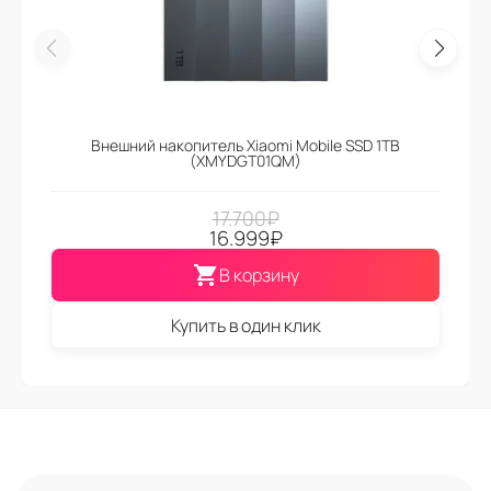
Внешний накопитель Xiaomi Mobile SSD 1TB
(XMYDGT01QM)
17.700
₽
16.999
₽
В корзину
Купить в один клик