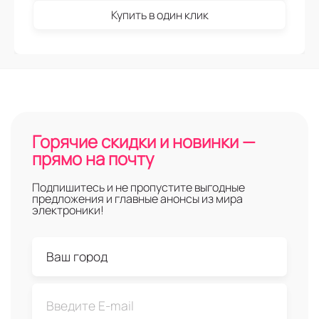
Купить в один клик
Горячие скидки и новинки —
прямо на почту
Подпишитесь и не пропустите выгодные
предложения и главные анонсы из мира
электроники!