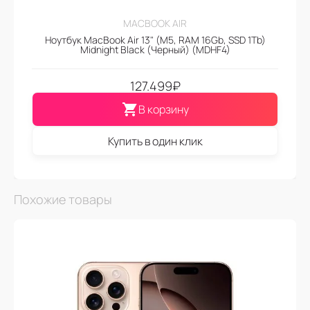
MACBOOK AIR
Ноутбук MacBook Air 13" (M5, RAM 16Gb, SSD 1Tb)
Midnight Black (Черный) (MDHF4)
127.499
₽
В корзину
Купить в один клик
Похожие товары