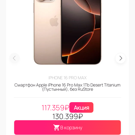
IPHONE 16 PRO MAX
Смартфон Apple iPhone 16 Pro Max 1Tb Desert Titanium
(Пустынный), без RuStore
117.359
₽
Акция
130.399
₽
В корзину