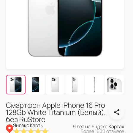
Смартфон Apple iPhone 16 Pro
128Gb White Titanium (Белый),
без RuStore
Яндекс Карты
9 лет на Яндекс.Картах
Более 1500 отзывов