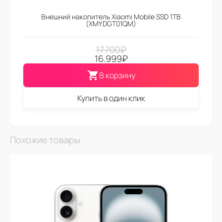
Внешний накопитель Xiaomi Mobile SSD 1TB
(XMYDGT01QM)
17.700
₽
16.999
₽
В корзину
Купить в один клик
Похожие товары