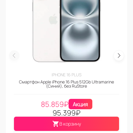
IPHONE 16 PLUS
Смартфон Apple iPhone 16 Plus 512Gb Ultramarine
(Синий), без RuStore
85.859
₽
Акция
95.399
₽
В корзину