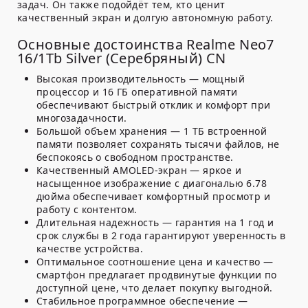
задач. Он также подойдёт тем, кто ценит
качественный экран и долгую автономную работу.
Основные достоинства Realme Neo7
16/1Tb Silver (Серебряный) CN
Высокая производительность
— мощный
процессор и 16 ГБ оперативной памяти
обеспечивают быстрый отклик и комфорт при
многозадачности.
Большой объем хранения
— 1 ТБ встроенной
памяти позволяет сохранять тысячи файлов, не
беспокоясь о свободном пространстве.
Качественный AMOLED-экран
— яркое и
насыщенное изображение с диагональю 6.78
дюйма обеспечивает комфортный просмотр и
работу с контентом.
Длительная надежность
— гарантия на 1 год и
срок службы в 2 года гарантируют уверенность в
качестве устройства.
Оптимальное соотношение цена и качество
—
смартфон предлагает продвинутые функции по
доступной цене, что делает покупку выгодной.
Стабильное программное обеспечение
—