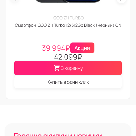
IQOO Z11 TURBO
Смартфон IQOO Z11 Turbo 12/512Gb Black (Черный) CN
39.994
₽
Акция
42.099
₽
В корзину
Купить в один клик
Горячие скидки и новинки —