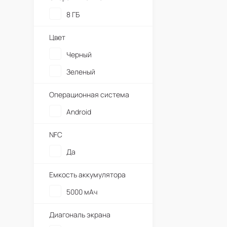
8 ГБ
Цвет
Черный
Зеленый
Операционная система
Android
NFC
Да
Емкость аккумулятора
5000 мАч
Диагональ экрана