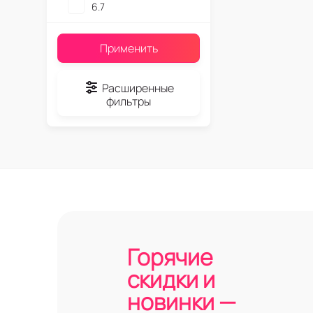
6.7
Применить
Расширенные
фильтры
Горячие
скидки и
новинки —