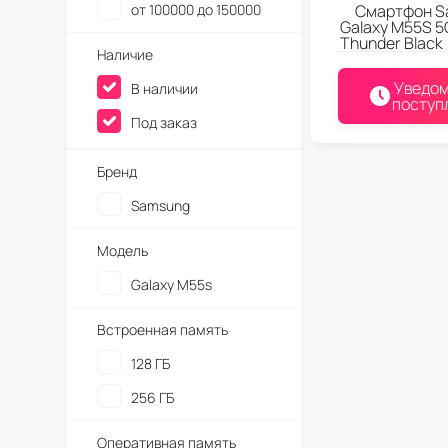
от 100000 до 150000
Смартфон S
Galaxy M55S 5
Thunder Black
Наличие
Уведом
В наличии
поступ
Под заказ
Бренд
Samsung
Модель
Galaxy M55s
Встроенная память
128 ГБ
256 ГБ
Оперативная память