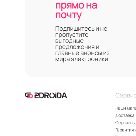
прямо на
почту
Подпишитесь и не
пропустите
выгодные
предложения и
главные анонсы из
мира электроники!
Серви
Наши маг
Доставка 
Сервисны
Гарантия 