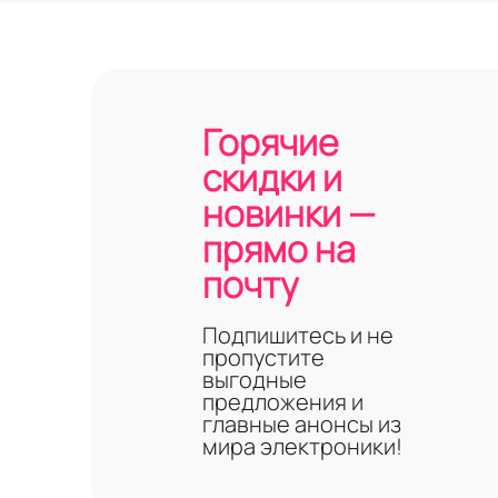
Горячие
скидки и
новинки —
прямо на
почту
Подпишитесь и не
пропустите
выгодные
предложения и
главные анонсы из
мира электроники!