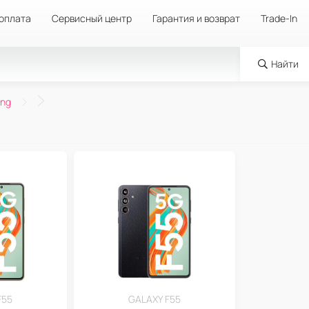
 оплата
Сервисный центр
Гарантия и возврат
Trade-In
Найти
ng
F55
GALAXY F55