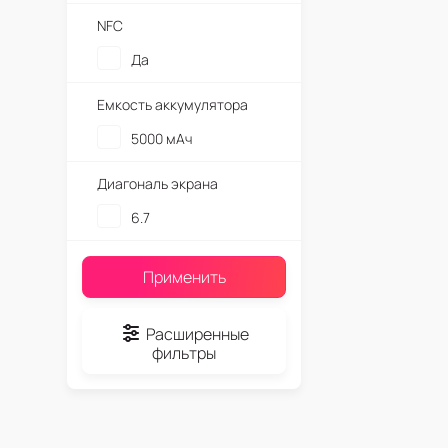
NFC
Да
Емкость аккумулятора
5000 мАч
Диагональ экрана
6.7
Применить
Расширенные
фильтры