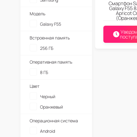
Смартфон S
Galaxy F55 
Apricot C
Модель
(Оранже
Galaxy F55
Уведом
поступ
Встроенная память
256 ГБ
Оперативная память
8 ГБ
Цвет
Черный
Оранжевый
Операционная система
Android