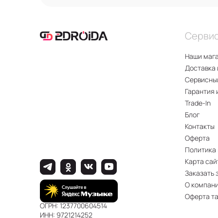
Серви
Наши маг
Доставка 
Сервисны
Гарантия 
Trade-In
Блог
Контакты
Оферта
Политика
Карта сай
Заказать 
О компан
Оферта т
ОГРН: 1237700604514
ИНН: 9721214252