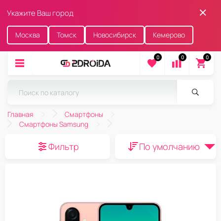
Укажите Ваш город
Москва
Томск
Новосибирск
Кемерово
0
0
0
Главная
Смартфоны
Смартфоны Samsung
Фильтр
По умолчанию