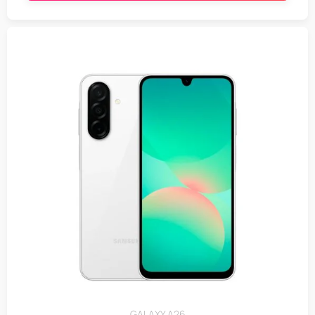
GALAXY A26