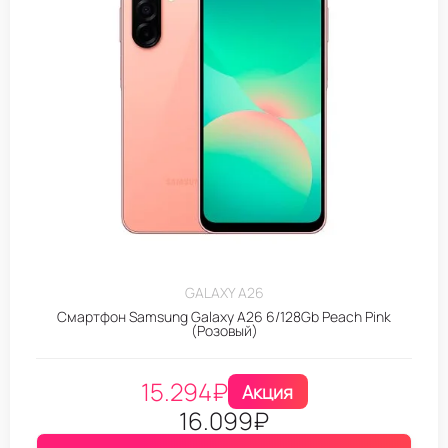
GALAXY A26
Смартфон Samsung Galaxy A26 6/128Gb Peach Pink
(Розовый)
15.294
₽
Акция
16.099
₽