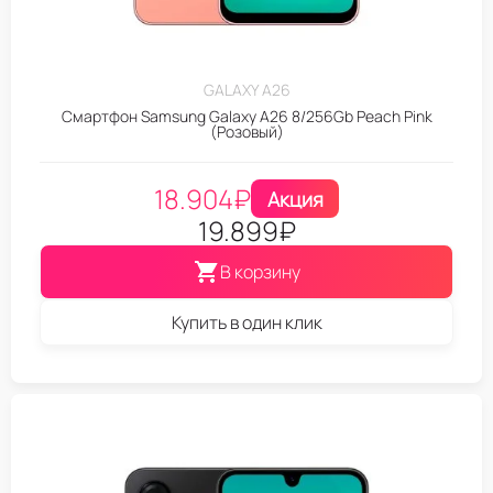
GALAXY A26
Смартфон Samsung Galaxy A26 8/256Gb Peach Pink
(Розовый)
18.904
₽
Акция
19.899
₽
В корзину
Купить в один клик