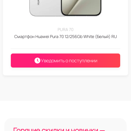
PURA 70
Смартфон Huawei Pura 70 12/256Gb White (Белый) RU
Уведомить о поступлении
Горячие скидки и новинки —