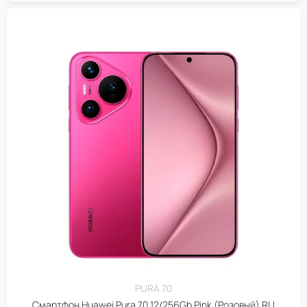
PURA 70
Смартфон Huawei Pura 70 12/256Gb Pink (Розовый) RU