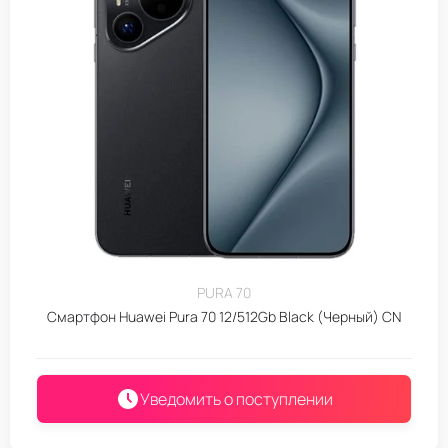
PURA 70
Смартфон Huawei Pura 70 12/512Gb Black (Черный) CN
Уведомить о поступлении