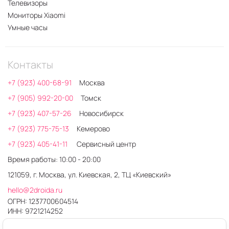
Телевизоры
Мониторы Xiaomi
Умные часы
Контакты
+7 (923) 400-68-91
Москва
+7 (905) 992-20-00
Томск
+7 (923) 407-57-26
Новосибирск
+7 (923) 775-75-13
Кемерово
+7 (923) 405-41-11
Сервисный центр
Время работы: 10:00 - 20:00
121059, г. Москва, ул. Киевская, 2, ТЦ «Киевский»
hello@2droida.ru
ОГРН: 1237700604514
ИНН: 9721214252