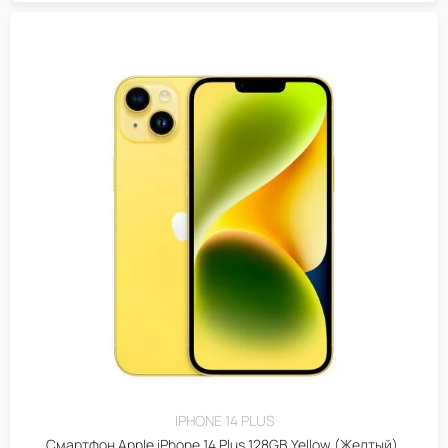
IPHONE 14 PLUS
Смартфон Apple iPhone 14 Plus 128GB Yellow (Желтый),