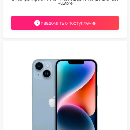
RuStore
Уведомить о поступлении