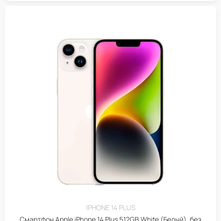
IPHONE 14 PLUS
Смартфон Apple iPhone 14 Plus 512GB White (Белый), без