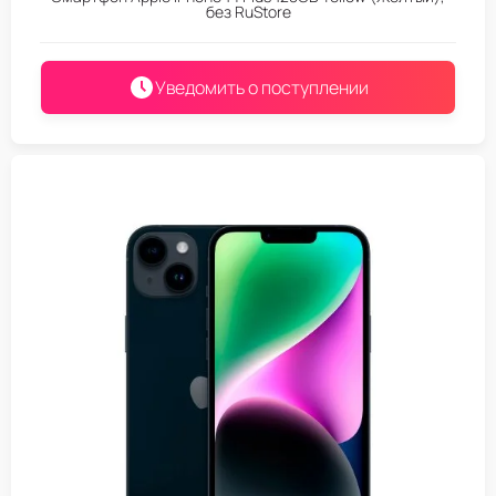
без RuStore
Уведомить о поступлении