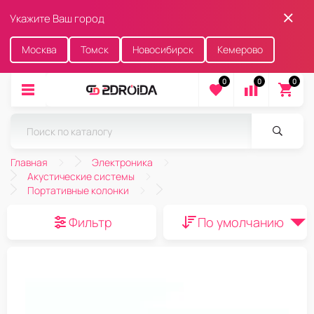
Укажите Ваш город
Москва
Томск
Новосибирск
Кемерово
0
0
0
Главная
Электроника
Акустические системы
Портативные колонки
Фильтр
По умолчанию