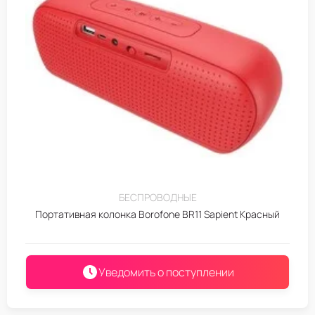
БЕСПРОВОДНЫЕ
Портативная колонка Borofone BR11 Sapient Красный
Уведомить о поступлении