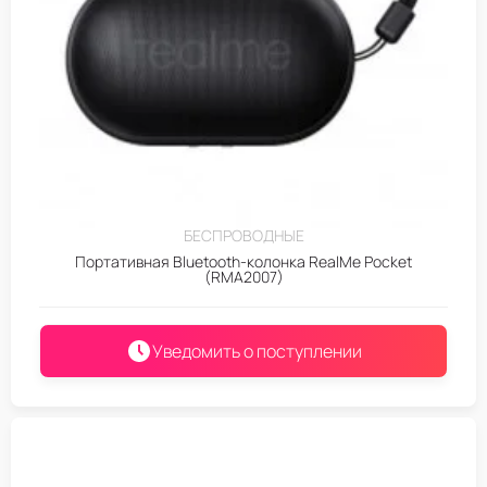
БЕСПРОВОДНЫЕ
Портативная Bluetooth-колонка RealMe Pocket
(RMA2007)
Уведомить о поступлении