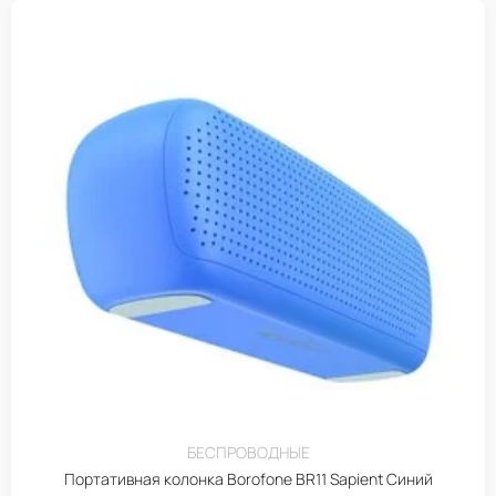
БЕСПРОВОДНЫЕ
Портативная колонка Borofone BR11 Sapient Синий