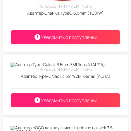
ПЕРЕХОДНИКИ И АДАПТЕРЫ
Адаптер OnePlus TypeC-3,5mm (TC01W)
Уведомить о поступлении
ПЕРЕХОДНИКИ И АДАПТЕРЫ
Адаптер Type-C/Jack 3.5mm ZMI белый (AL71A)
Уведомить о поступлении