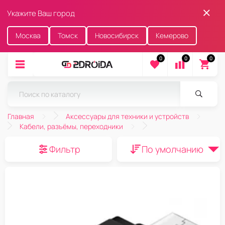
Укажите Ваш город
Москва
Томск
Новосибирск
Кемерово
0
0
0
Главная
Аксессуары для техники и устройств
Кабели, разъёмы, переходники
Фильтр
По умолчанию