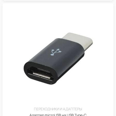
ПЕРЕХОДНИКИ И АДАПТЕРЫ
Адаптер microUSB на USB Type-C