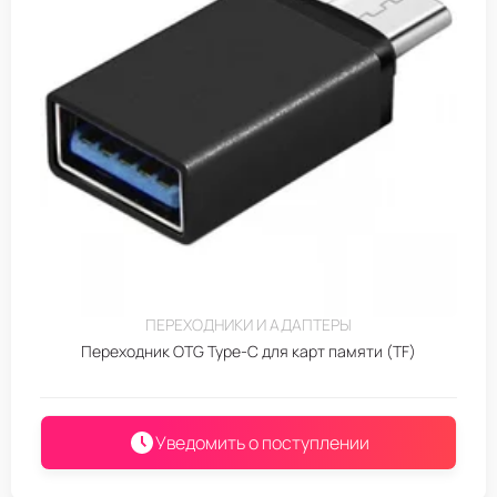
ПЕРЕХОДНИКИ И АДАПТЕРЫ
Переходник OTG Type-С для карт памяти (TF)
Уведомить о поступлении