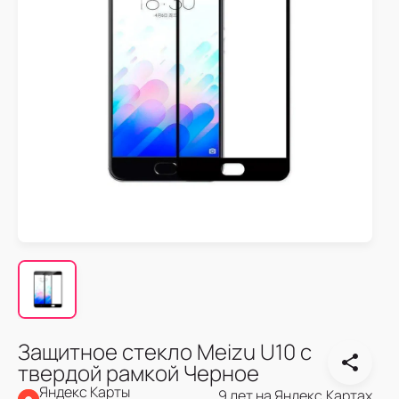
Защитное стекло Meizu U10 с
твердой рамкой Черное
Яндекс Карты
9 лет на Яндекс.Картах