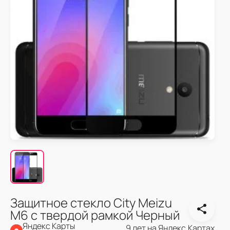
Защитное стекло City Meizu
M6 с твердой рамкой Черный
Яндекс Карты
9 лет на Яндекс.Картах