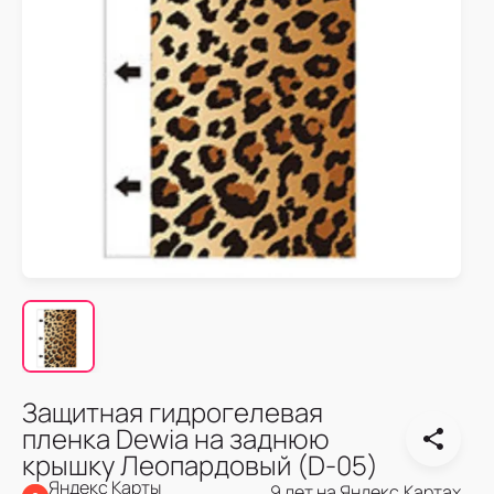
Защитная гидрогелевая
пленка Dewia на заднюю
крышку Леопардовый (D-05)
Яндекс Карты
9 лет на Яндекс.Картах