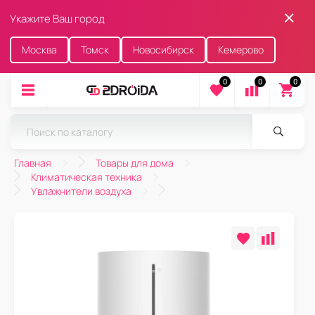
Укажите Ваш город
Москва
Томск
Новосибирск
Кемерово
0
0
0
Главная
Товары для дома
Климатическая техника
Увлажнители воздуха