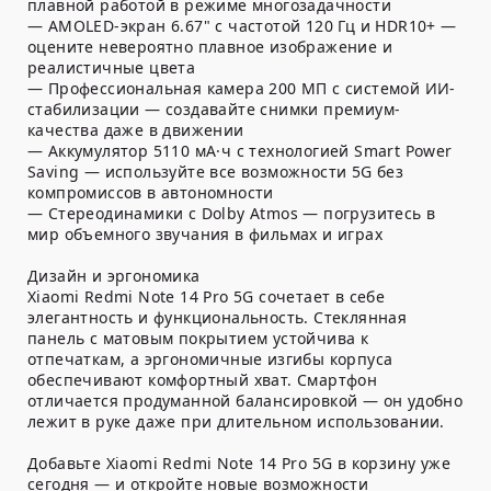
плавной работой в режиме многозадачности
— AMOLED-экран 6.67" с частотой 120 Гц и HDR10+ —
оцените невероятно плавное изображение и
реалистичные цвета
— Профессиональная камера 200 МП с системой ИИ-
стабилизации — создавайте снимки премиум-
качества даже в движении
— Аккумулятор 5110 мА·ч с технологией Smart Power
Saving — используйте все возможности 5G без
компромиссов в автономности
— Стереодинамики с Dolby Atmos — погрузитесь в
мир объемного звучания в фильмах и играх
Дизайн и эргономика
Xiaomi Redmi Note 14 Pro 5G сочетает в себе
элегантность и функциональность. Стеклянная
панель с матовым покрытием устойчива к
отпечаткам, а эргономичные изгибы корпуса
обеспечивают комфортный хват. Смартфон
отличается продуманной балансировкой — он удобно
лежит в руке даже при длительном использовании.
Добавьте Xiaomi Redmi Note 14 Pro 5G в корзину уже
сегодня — и откройте новые возможности