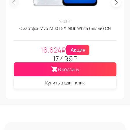
Y300T
Смартфон Vivo Y300T 8/128Gb White (Белый) CN
16.624
₽
Акция
17.499
₽
В корзину
Купить в один клик