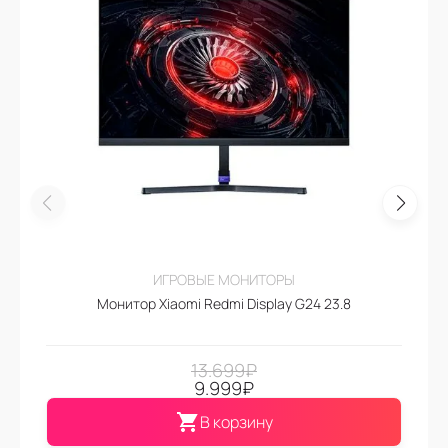
ИГРОВЫЕ МОНИТОРЫ
Монитор Xiaomi Redmi Display G24 23.8
13.699
₽
9.999
₽
В корзину