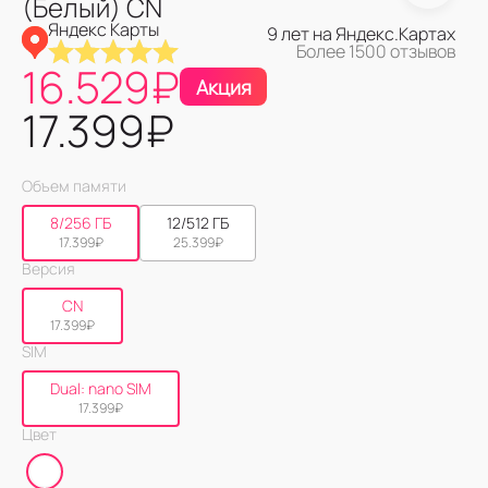
(Белый) CN
Яндекс Карты
9 лет на Яндекс.Картах
Более 1500 отзывов
16.529
₽
Акция
17.399
₽
Объем памяти
8/256 ГБ
12/512 ГБ
17.399
₽
25.399
₽
Версия
CN
17.399
₽
SIM
Dual: nano SIM
17.399
₽
Цвет