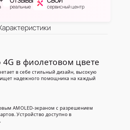
+
ОТЗЫВЫ
СВОЙ
в
реальные
сервисный центр
Характеристики
o 4G в фиолетовом цвете
четает в себе стильный дизайн, высокую
то ищет надежного помощника на каждый
ймовым AMOLED-экраном с разрешением
артов. Устройство доступно в
.