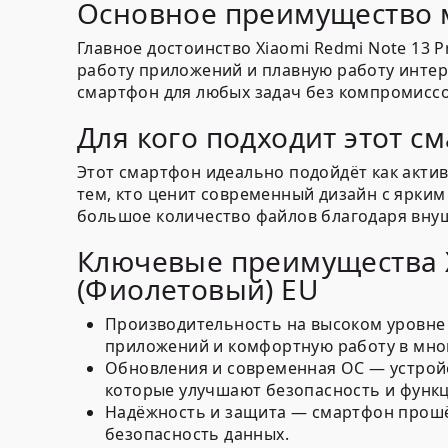
Основное преимущество 
Главное достоинство Xiaomi Redmi Note 13
работу приложений и плавную работу интер
смартфон для любых задач без компромиссо
Для кого подходит этот с
Этот смартфон идеально подойдёт как акти
тем, кто ценит современный дизайн с ярким
большое количество файлов благодаря вну
Ключевые преимущества Xi
(Фиолетовый) EU
Производительность на высоком уровне
приложений и комфортную работу в мно
Обновления и современная ОС
— устрой
которые улучшают безопасность и функ
Надёжность и защита
— смартфон прошёл
безопасность данных.