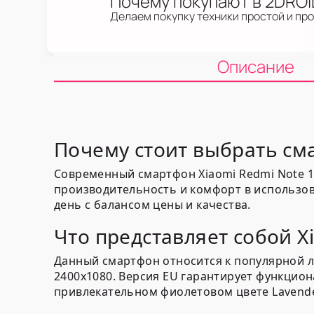
Почему покупают в 2DRO
Делаем покупку техники простой и пр
Описание
Почему стоит выбрать сма
Современный смартфон Xiaomi Redmi Note 13
производительность и комфорт в использов
день с балансом цены и качества.
Что представляет собой Xi
Данный смартфон относится к популярной л
2400x1080. Версия EU гарантирует функцио
привлекательном фиолетовом цвете Lavender