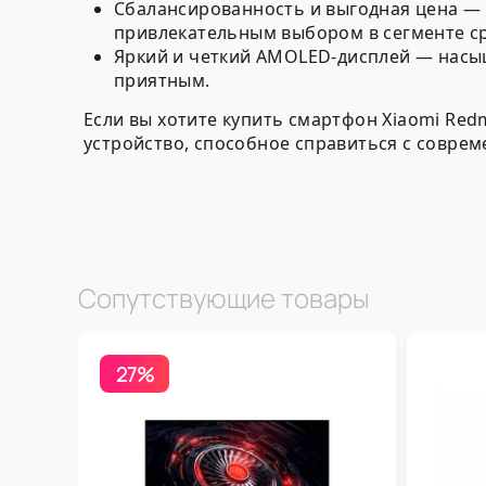
Сбалансированность и выгодная цена
— 
привлекательным выбором в сегменте 
Яркий и четкий AMOLED-дисплей
— насыщ
приятным.
Если вы хотите
купить смартфон Xiaomi Redm
устройство, способное справиться с совре
Сопутствующие товары
27%