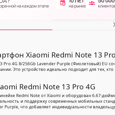
IDA?
10 ЛЕТ
50 000
на рынке
клиенто
озрачной на каждом этапе
ртфон Xiaomi Redmi Note 13 Pr
 Pro 4G 8/256Gb Lavender Purple (Фиолетовый) EU со
ании. Это устройство идеально подходит для тех, к
aomi Redmi Note 13 Pro 4G
инейке Redmi Note от Xiaomi и оборудован 6.67-дю
нальность и поддержку современных мобильных станд
 Purple, что добавляет индивидуальности владельцу