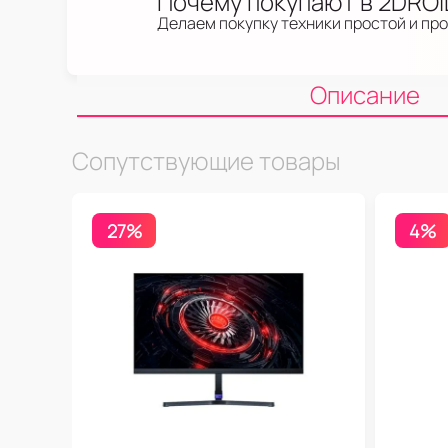
Почему покупают в 2DRO
Делаем покупку техники простой и пр
Описание
Сопутствующие товары
27%
4%