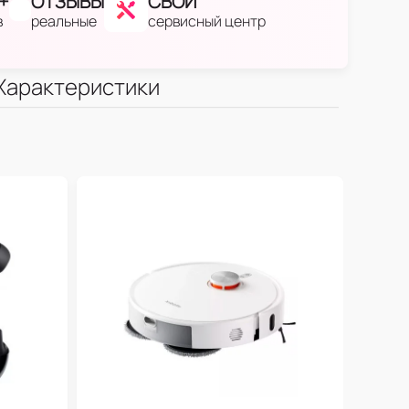
+
ОТЗЫВЫ
СВОЙ
в
реальные
сервисный центр
Характеристики