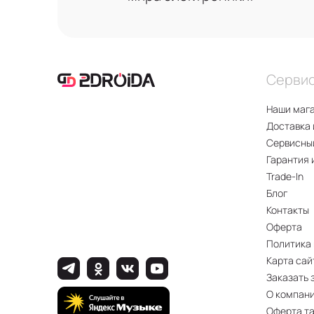
Серви
Наши маг
Доставка 
Сервисны
Гарантия 
Trade-In
Блог
Контакты
Оферта
Политика
Карта сай
Заказать 
О компан
Оферта т