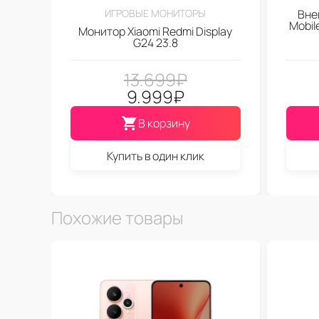
ИГРОВЫЕ МОНИТОРЫ
Вне
Mobi
Монитор Xiaomi Redmi Display
G24 23.8
13.699
₽
9.999
₽
В корзину
Купить в один клик
Похожие товары