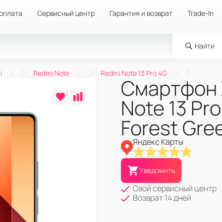
 оплата
Сервисный центр
Гарантия и возврат
Trade-In
Найти
i
Redmi Note
Redmi Note 13 Pro 4G
Смартфон 
Note 13 Pr
Forest Gre
Яндекс Карты
Уведомить
Свой сервисный центр
Возврат 14 дней