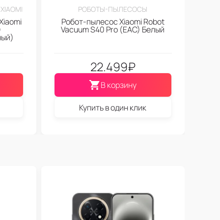
XIAOMI
РОБОТЫ-ПЫЛЕСОСЫ
Xiaomi
Робот-пылесос Xiaomi Robot
)
Vacuum S40 Pro (EAC) Белый
ный)
22.499
₽
В корзину
Купить в один клик