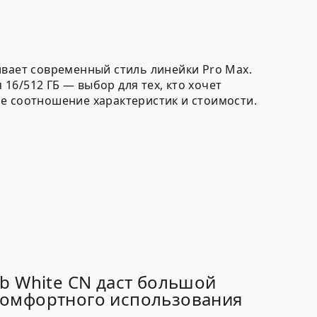
ивает современный стиль линейки Pro Max.
6/512 ГБ — выбор для тех, кто хочет
е соотношение характеристик и стоимости.
b White CN даст большой
комфортного использования