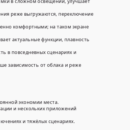
имки в сложном освещении, улучшает
ения реже выгружаются, переключение
бенно комфортными; на таком экране
вает актуальные функции, плавность
ть в повседневных сценариях и
ьше зависимость от облака и реже
оянной экономии места.
гации и нескольких приложений
лючениях и тяжёлых сценариях.