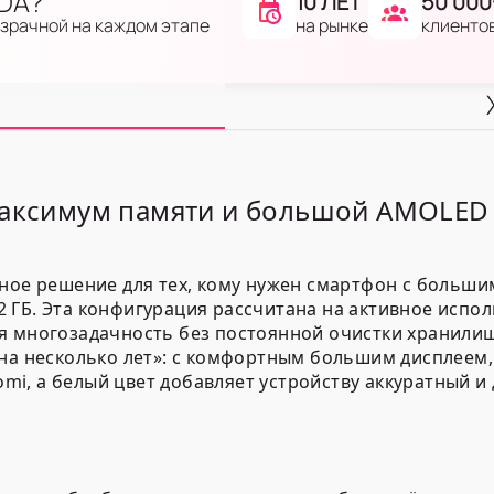
IDA?
10 ЛЕТ
50 000
на рынке
клиенто
озрачной на каждом этапе
максимум памяти и большой AMOLED 
ьное решение для тех, кому нужен смартфон с больши
ГБ. Эта конфигурация рассчитана на активное исполь
я многозадачность без постоянной очистки хранили
 на несколько лет»: с комфортным большим дисплеем
i, а белый цвет добавляет устройству аккуратный и 