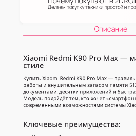
Почему покупают в 2DRO
Делаем покупку техники простой и пр
Описание
Xiaomi Redmi K90 Pro Max — 
стиле
Купить Xiaomi Redmi K90 Pro Max — правил
работы и внушительным запасом памяти 512 
документами, десятки приложений и быстра
Модель подойдёт тем, кто хочет «смартфон
современными возможностями системы Xiaom
Ключевые преимущества: