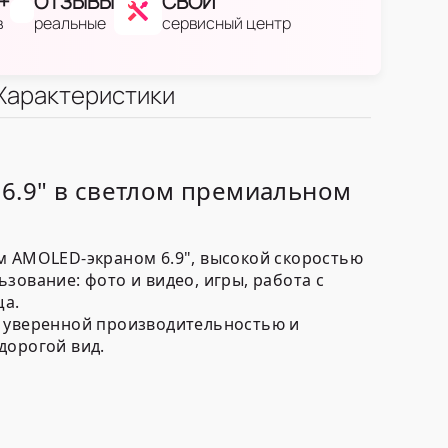
+
ОТЗЫВЫ
СВОЙ
в
реальные
сервисный центр
Характеристики
6.9" в светлом премиальном
м AMOLED-экраном 6.9", высокой скоростью
зование: фото и видео, игры, работа с
ща.
, уверенной производительностью и
дорогой вид.