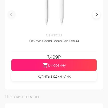
СТИЛУСЫ
Стилус Xiaomi Focus Pen Белый
7.499
₽
В корзину
Купить в один клик
Похожие товары