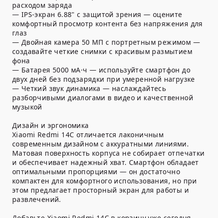
расходом заряда
— IPS-экран 6.88" с защитой зрения — оцените
комфортный просмотр контента без напряжения для
глаз
— Двойная камера 50 МП с портретным режимом —
создавайте четкие снимки с красивым размытием
фона
— Батарея 5000 мА·ч — используйте смартфон до
двух дней без подзарядки при умеренной нагрузке
— Четкий звук динамика — наслаждайтесь
разборчивыми диалогами в видео и качественной
музыкой
Дизайн и эргономика
Xiaomi Redmi 14C отличается лаконичным
современным дизайном с аккуратными линиями.
Матовая поверхность корпуса не собирает отпечатки
и обеспечивает надежный хват. Смартфон обладает
оптимальными пропорциями — он достаточно
компактен для комфортного использования, но при
этом предлагает просторный экран для работы и
развлечений.
Добавьте Xiaomi Redmi 14C в корзину уже сегодня —