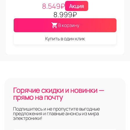
8.549
₽
Акция
8.999
₽
В корзину
Купить в один клик
Горячие скидки и новинки —
прямо на почту
Подпишитесь и не пропустите выгодные
предложения и главные анонсы из мира
электроники!