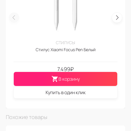
СТИЛУСЫ
Стилус Xiaomi Focus Pen Белый
7.499
₽
В корзину
Купить в один клик
Похожие товары