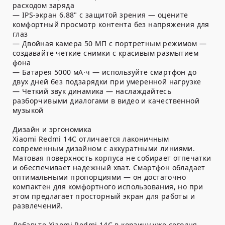
расходом заряда
— IPS-экран 6.88" с защитой зрения — оцените
комфортный просмотр контента без напряжения для
глаз
— Двойная камера 50 МП с портретным режимом —
создавайте четкие снимки с красивым размытием
фона
— Батарея 5000 мА·ч — используйте смартфон до
двух дней без подзарядки при умеренной нагрузке
— Четкий звук динамика — наслаждайтесь
разборчивыми диалогами в видео и качественной
музыкой
Дизайн и эргономика
Xiaomi Redmi 14C отличается лаконичным
современным дизайном с аккуратными линиями.
Матовая поверхность корпуса не собирает отпечатки
и обеспечивает надежный хват. Смартфон обладает
оптимальными пропорциями — он достаточно
компактен для комфортного использования, но при
этом предлагает просторный экран для работы и
развлечений.
Добавьте Xiaomi Redmi 14C в корзину уже сегодня —