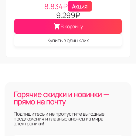
8.834
₽
Акция
9.299
₽
В корзину
Купить в один клик
Горячие скидки и новинки —
прямо на почту
Подпишитесь и не пропустите выгодные
предложения и главные анонсы из мира
электроники!