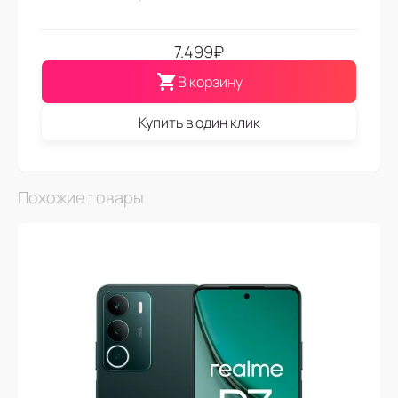
7.499
₽
В корзину
Купить в один клик
Похожие товары