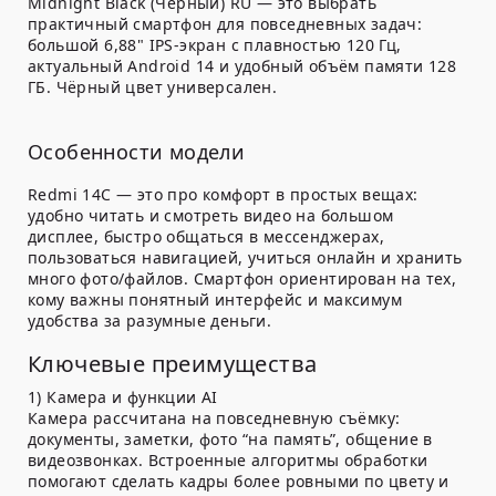
Midnight Black (Черный) RU — это выбрать
практичный смартфон для повседневных задач:
большой 6,88" IPS-экран с плавностью 120 Гц,
актуальный Android 14 и удобный объём памяти 128
ГБ. Чёрный цвет универсален.
Особенности модели
Redmi 14C — это про комфорт в простых вещах:
удобно читать и смотреть видео на большом
дисплее, быстро общаться в мессенджерах,
пользоваться навигацией, учиться онлайн и хранить
много фото/файлов. Смартфон ориентирован на тех,
кому важны понятный интерфейс и максимум
удобства за разумные деньги.
Ключевые преимущества
1) Камера и функции AI
Камера рассчитана на повседневную съёмку:
документы, заметки, фото “на память”, общение в
видеозвонках. Встроенные алгоритмы обработки
помогают сделать кадры более ровными по цвету и