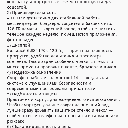
контрасту, а портретные эффекты пригодятся для
соцсетей.
2) Производительность
4 ГБ ОЗУ достаточно для стабильной работы
мессенджеров, браузера, соцсетей и базовых игр.
128 ГБ памяти — хороший запас, чтобы не чистить
телефон каждую неделю: помещаются приложения,
фото и видео.
3) Дисплей
Большой 6,88" IPS с 120 Гц — приятная плавность
прокрутки, удобство для чтения и просмотра
контента. Такой экран особенно нравится тем, кто
много времени проводит в ленте, браузере и видео.
4) Поддержка обновлений
Смартфон работает на Android 14 — актуальная
система с улучшениями безопасности и
современными настройками приватности.
5) Надёжность и защита
Практичный корпус для ежедневного использования.
Чтобы смартфон дольше сохранял внешний вид,
лучше сразу добавить защитное стекло и чехол —
особенно если телефон часто носится в кармане или
рюкзаке.
6) Сбалансированность и цена