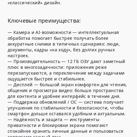
«классический» дизайн.
Ключевые преимущества:
—
Камера и AI-возможности
— интеллектуальная
обработка помогает быстрее получать более
аккуратные снимки в типичных сценариях: люди,
документы, кадры «на ходу», без долгих ручных
настроек.
—
Производительность
—
12 ГБ ОЗУ
дают заметный
плюс в многозадачности: приложения реже
перезапускаются, а переключение между задачами
ощущается быстрее и стабильнее.
—
Дисплей
— большой экран комфортен для чтения,
общения и просмотра видео: больше пространства
для контента и удобнее интерфейс в течение дня.
—
Поддержка обновлений / ОС
— система получает
улучшения по стабильности и безопасности, чтобы
смартфон дольше оставался удобным и актуальным.
—
Надёжность и защита
— инструменты
приватности и блокировки экрана помогают
спокойнее хранить личные данные и пользоваться
сервисами каждый день.