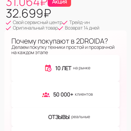
31.064
₽
Акция
32.699
₽
Свой сервисный центр
Трейд-ин
Оригинальный товар
Возврат 14 дней
Почему покупают в 2DROIDA?
Делаем покупку техники простой и прозрачной
на каждом этапе
10 ЛЕТ
на рынке
50 000+
клиентов
ОТЗЫВЫ
реальные