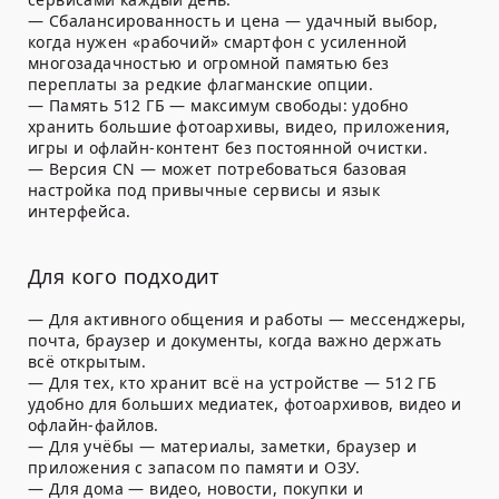
—
Сбалансированность и цена
— удачный выбор,
когда нужен «рабочий» смартфон с усиленной
многозадачностью и огромной памятью без
переплаты за редкие флагманские опции.
—
Память 512 ГБ
— максимум свободы: удобно
хранить большие фотоархивы, видео, приложения,
игры и офлайн-контент без постоянной очистки.
—
Версия CN
— может потребоваться базовая
настройка под привычные сервисы и язык
интерфейса.
Для кого подходит
—
Для активного общения и работы
— мессенджеры,
почта, браузер и документы, когда важно держать
всё открытым.
—
Для тех, кто хранит всё на устройстве
— 512 ГБ
удобно для больших медиатек, фотоархивов, видео и
офлайн-файлов.
—
Для учёбы
— материалы, заметки, браузер и
приложения с запасом по памяти и ОЗУ.
—
Для дома
— видео, новости, покупки и