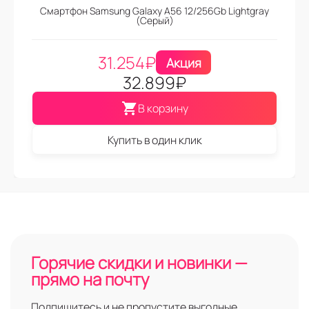
Смартфон Samsung Galaxy A56 12/256Gb Lightgray
(Серый)
31.254
₽
Акция
32.899
₽
В корзину
Купить в один клик
Горячие скидки и новинки —
прямо на почту
Подпишитесь и не пропустите выгодные