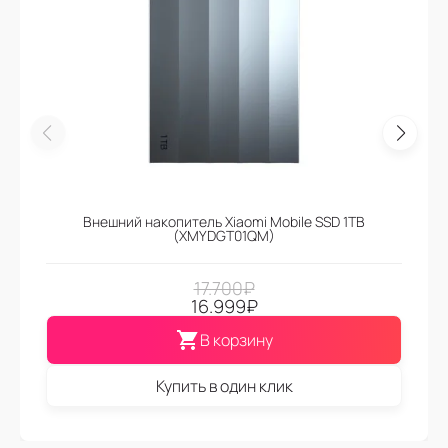
Внешний накопитель Xiaomi Mobile SSD 1TB
(XMYDGT01QM)
17.700
₽
16.999
₽
В корзину
Купить в один клик