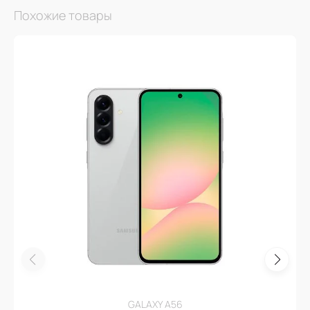
Похожие товары
GALAXY A56