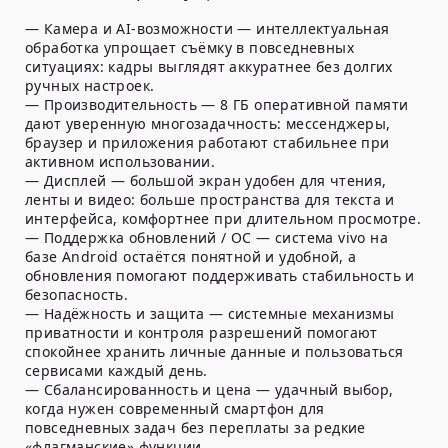
—
Камера и AI-возможности
— интеллектуальная
обработка упрощает съёмку в повседневных
ситуациях: кадры выглядят аккуратнее без долгих
ручных настроек.
—
Производительность
— 8 ГБ оперативной памяти
дают уверенную многозадачность: мессенджеры,
браузер и приложения работают стабильнее при
активном использовании.
—
Дисплей
— большой экран удобен для чтения,
ленты и видео: больше пространства для текста и
интерфейса, комфортнее при длительном просмотре.
—
Поддержка обновлений / ОС
— система vivo на
базе Android остаётся понятной и удобной, а
обновления помогают поддерживать стабильность и
безопасность.
—
Надёжность и защита
— системные механизмы
приватности и контроля разрешений помогают
спокойнее хранить личные данные и пользоваться
сервисами каждый день.
—
Сбалансированность и цена
— удачный выбор,
когда нужен современный смартфон для
повседневных задач без переплаты за редкие
«флагманские» функции.