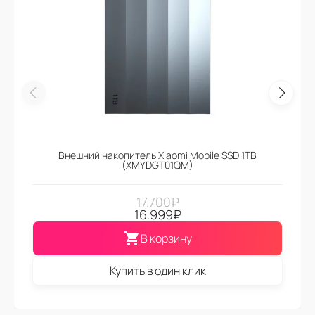
Внешний накопитель Xiaomi Mobile SSD 1TB
(XMYDGT01QM)
17.700
₽
16.999
₽
В корзину
Купить в один клик