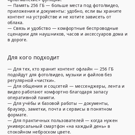
—
Память 256 ГБ
— больше места под фото/видео,
приложения и документы: удобно, если вы храните
контент на устройстве и не хотите зависеть от
облака.
—
Связь и удобство
— комфортные беспроводные
сценарии для наушников, часов и аксессуаров дома и
в дороге.
Для кого подходит
—
Для тех, кто хранит контент офлайн
— 256 ГБ
подойдут для фото/видео, музыки и файлов без
регулярной «чистки».
—
Для общения и соцсетей
— мессенджеры, лента и
видео работают комфортно благодаря запасу
оперативной памяти.
—
Для учёбы и базовой работы
— документы,
браузер, заметки, почта и сервисы в понятном
формате.
—
Для практичных пользователей
— когда нужен
универсальный смартфон «на каждый день» в
спокойном неброском цвете.