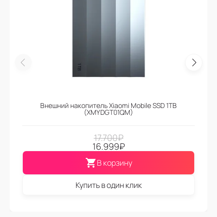
Внешний накопитель Xiaomi Mobile SSD 1TB
(XMYDGT01QM)
17.700
₽
16.999
₽
В корзину
Купить в один клик