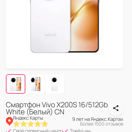
Смартфон Vivo X200S 16/512Gb
White (Белый) CN
Яндекс Карты
9 лет на Яндекс.Картах
Более 1500 отзывов
Свой сервисный центр
Трейд-ин