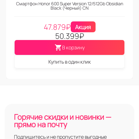
Смартфон Honor 600 Super Version 12/512Gb Obsidian
Black (Черный) CN
47.879
₽
Акция
50.399
₽
В корзину
Купить в один клик
Горячие скидки и новинки —
прямо на почту
Подпишитесь и не пропустите выгодные