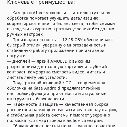
Ключевые преимущества:
— Камера и AI-возможности — интеллектуальная
обработка помогает улучшать детализацию,
корректировать цвет и баланс света, чтобы снимки
выглядели аккуратно в разных условиях без долгих
ручных настроек.
— Производительность — 12 ГБ ОЗУ обеспечивают
быстрый отклик, уверенную многозадачность и
стабильную работу приложений при активной
нагрузке.
— Дисплей — яркий AMOLED с высоким
разрешением даёт сочную картинку и глубокий
контраст: комфортно смотреть видео, читать и
листать ленту без усталости.
— Поддержка обновлений / ОС — современная
оболочка на базе Android предлагает гибкие
настройки, функции приватности и актуальные
инструменты безопасности.
— Надёжность и защита — качественная сборка
рассчитана на ежедневную активную эксплуатацию,
а стабильная работа системы помогает уверенно
пользоваться смартфоном в любом сценарии.
— Сбалансированность и цена — удачное сочетание