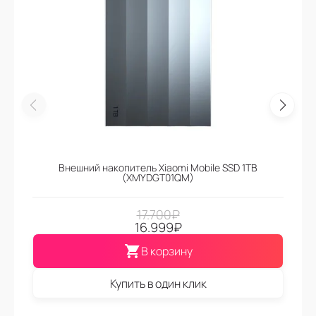
Внешний накопитель Xiaomi Mobile SSD 1TB
(XMYDGT01QM)
17.700
₽
16.999
₽
В корзину
Купить в один клик