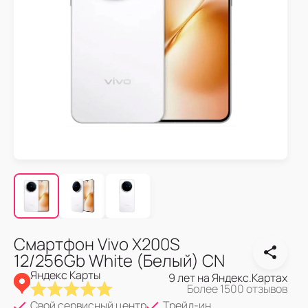
Смартфон Vivo X200S
12/256Gb White (Белый) CN
Яндекс Карты
9 лет на Яндекс.Картах
Более 1500 отзывов
Свой сервисный центр
Трейд-ин