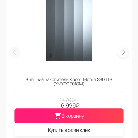
Внешний накопитель Xiaomi Mobile SSD 1TB
(XMYDGT01QM)
17.700
₽
16.999
₽
В корзину
Купить в один клик