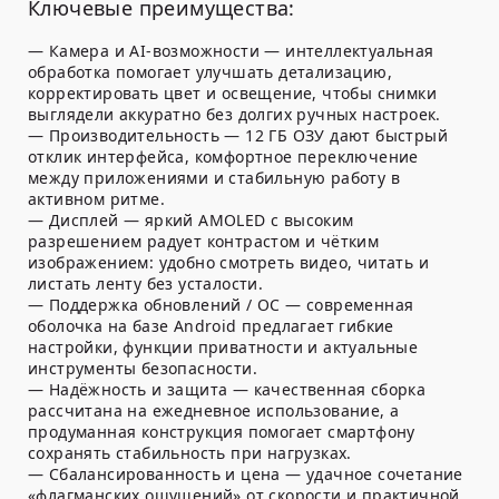
Ключевые преимущества:
— Камера и AI-возможности — интеллектуальная
обработка помогает улучшать детализацию,
корректировать цвет и освещение, чтобы снимки
выглядели аккуратно без долгих ручных настроек.
— Производительность — 12 ГБ ОЗУ дают быстрый
отклик интерфейса, комфортное переключение
между приложениями и стабильную работу в
активном ритме.
— Дисплей — яркий AMOLED с высоким
разрешением радует контрастом и чётким
изображением: удобно смотреть видео, читать и
листать ленту без усталости.
— Поддержка обновлений / ОС — современная
оболочка на базе Android предлагает гибкие
настройки, функции приватности и актуальные
инструменты безопасности.
— Надёжность и защита — качественная сборка
рассчитана на ежедневное использование, а
продуманная конструкция помогает смартфону
сохранять стабильность при нагрузках.
— Сбалансированность и цена — удачное сочетание
«флагманских ощущений» от скорости и практичной