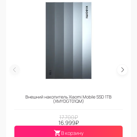
Внешний накопитель Xiaomi Mobile SSD 1TB
(XMYDGT01QM)
17.700
₽
16.999
₽
В корзину