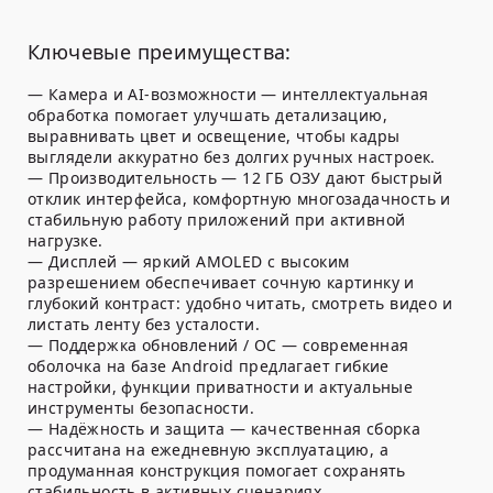
Ключевые преимущества:
— Камера и AI-возможности — интеллектуальная
обработка помогает улучшать детализацию,
выравнивать цвет и освещение, чтобы кадры
выглядели аккуратно без долгих ручных настроек.
— Производительность — 12 ГБ ОЗУ дают быстрый
отклик интерфейса, комфортную многозадачность и
стабильную работу приложений при активной
нагрузке.
— Дисплей — яркий AMOLED с высоким
разрешением обеспечивает сочную картинку и
глубокий контраст: удобно читать, смотреть видео и
листать ленту без усталости.
— Поддержка обновлений / ОС — современная
оболочка на базе Android предлагает гибкие
настройки, функции приватности и актуальные
инструменты безопасности.
— Надёжность и защита — качественная сборка
рассчитана на ежедневную эксплуатацию, а
продуманная конструкция помогает сохранять
стабильность в активных сценариях.