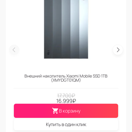
Внешний накопитель Xiaomi Mobile SSD 1TB
(XMYDGT01QM)
17.700
₽
16.999
₽
В корзину
Купить в один клик