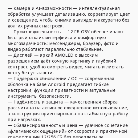
— Камера и AI-возможности — интеллектуальная
обработка улучшает детализацию, корректирует цвет
и освещение, чтобы снимки выглядели аккуратно без
долгих ручных настроек.
— Производительность — 12 ГБ ОЗУ обеспечивают
быстрый отклик интерфейса и комфортную
многозадачность: мессенджеры, браузер, фото и
видео работают параллельно стабильнее.
— Дисплей — яркий AMOLED с высоким
разрешением даёт сочную картинку и глубокий
контраст, удобно смотреть видео, читать и листать
ленту без усталости.
— Поддержка обновлений / ОС — современная
оболочка на базе Android предлагает гибкие
настройки, функции приватности и актуальные
инструменты безопасности.
— Надёжность и защита — качественная сборка
рассчитана на активное ежедневное использование,
а конструкция ориентирована на стабильную работу
при нагрузках.
— Сбалансированность и цена — удачное сочетание
«флагманских ощущений» от скорости и практичной
конфигурации 12/256 ГБ без переплаты за