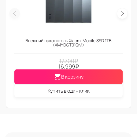
Внешний накопитель Xiaomi Mobile SSD 1TB
(XMYDGT01QM)
17.700
₽
16.999
₽
В корзину
Купить в один клик