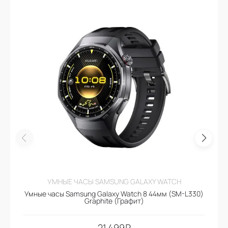
УМНЫЕ ЧАСЫ SAMSUNG GALAXY WATCH
Умные часы Samsung Galaxy Watch 8 44мм (SM-L330)
Graphite (Графит)
21.499
₽