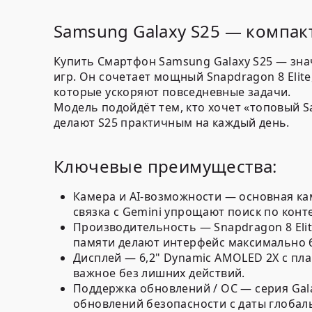
Samsung Galaxy S25 — компактн
Купить Смартфон Samsung Galaxy S25 — зна
игр. Он сочетает мощный Snapdragon 8 Elite
которые ускоряют повседневные задачи.
Модель подойдёт тем, кто хочет «топовый S
делают S25 практичным на каждый день.
Ключевые преимущества:
Камера и AI-возможности — основная каме
связка с Gemini упрощают поиск по конт
Производительность — Snapdragon 8 Elit
памяти делают интерфейс максимально 
Дисплей — 6,2" Dynamic AMOLED 2X с плав
важное без лишних действий.
Поддержка обновлений / ОС — серия Gala
обновлений безопасности с даты глобаль