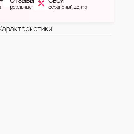
+
ОТЗЫВЫ
СВОЙ
в
реальные
сервисный центр
Характеристики