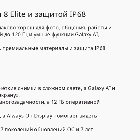
8 Elite и защитой IP68
наково хорош для фото, общения, работы и
 до 120 Гц и умные функции Galaxy AI,
с, премиальные материалы и защита IP68
ткие снимки в сложном свете, а Galaxy AI и
экрану».
 многозадачности, а 12 ГБ оперативной
 а Always On Display помогает видеть
 7 поколений обновлений ОС и 7 лет