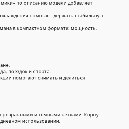
рамики» по описанию модели добавляет
а охлаждения помогает держать стабильную
гмана в компактном формате: мощность,
ане.
а, поездок и спорта.
нкции помогают снимать и делиться
с прозрачными и тёмными чехлами. Корпус
едневном использовании.