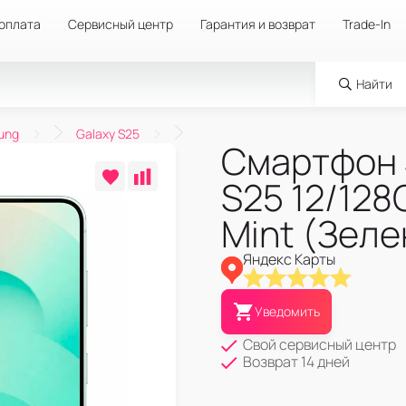
 оплата
Сервисный центр
Гарантия и возврат
Trade-In
Найти
ung
Galaxy S25
Смартфон 
S25 12/128
Mint (Зел
Яндекс Карты
Уведомить
Свой сервисный центр
Возврат 14 дней