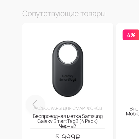
Сопутствующие товары
4%
АКСЕССУАРЫ ДЛЯ СМАРТФОНОВ
Вне
Mobi
Беспроводная метка Samsung
Galaxy SmartTag2 (4 Pack)
Черный
5.999
₽