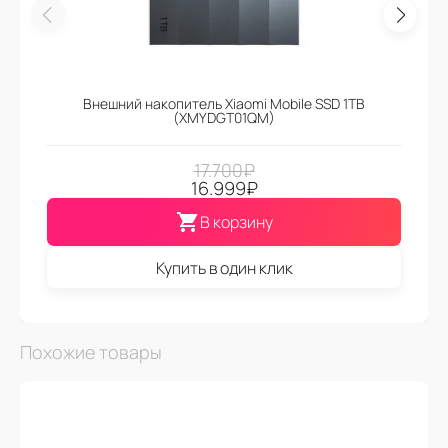
Внешний накопитель Xiaomi Mobile SSD 1TB
(XMYDGT01QM)
17.700
₽
16.999
₽
В корзину
Купить в один клик
Похожие товары