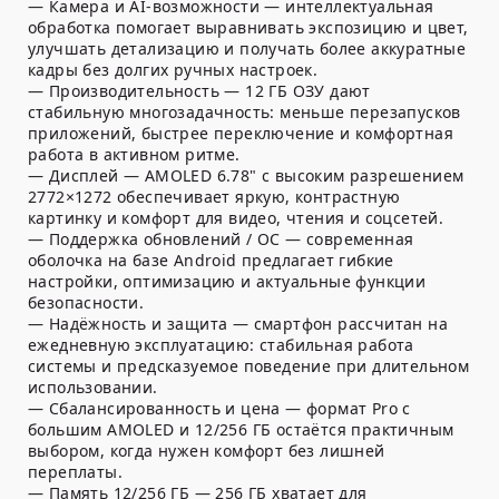
— Камера и AI-возможности — интеллектуальная
обработка помогает выравнивать экспозицию и цвет,
улучшать детализацию и получать более аккуратные
кадры без долгих ручных настроек.
— Производительность — 12 ГБ ОЗУ дают
стабильную многозадачность: меньше перезапусков
приложений, быстрее переключение и комфортная
работа в активном ритме.
— Дисплей — AMOLED 6.78" с высоким разрешением
2772×1272 обеспечивает яркую, контрастную
картинку и комфорт для видео, чтения и соцсетей.
— Поддержка обновлений / ОС — современная
оболочка на базе Android предлагает гибкие
настройки, оптимизацию и актуальные функции
безопасности.
— Надёжность и защита — смартфон рассчитан на
ежедневную эксплуатацию: стабильная работа
системы и предсказуемое поведение при длительном
использовании.
— Сбалансированность и цена — формат Pro с
большим AMOLED и 12/256 ГБ остаётся практичным
выбором, когда нужен комфорт без лишней
переплаты.
— Память 12/256 ГБ — 256 ГБ хватает для