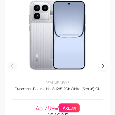
REALME NEO 8
Смартфон Realme Neo8 12/512Gb White (Белый) CN
45.789
₽
Акция