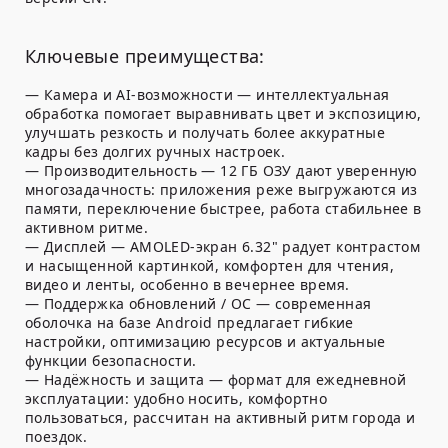
Ключевые преимущества:
— Камера и AI-возможности — интеллектуальная
обработка помогает выравнивать цвет и экспозицию,
улучшать резкость и получать более аккуратные
кадры без долгих ручных настроек.
— Производительность — 12 ГБ ОЗУ дают уверенную
многозадачность: приложения реже выгружаются из
памяти, переключение быстрее, работа стабильнее в
активном ритме.
— Дисплей — AMOLED-экран 6.32" радует контрастом
и насыщенной картинкой, комфортен для чтения,
видео и ленты, особенно в вечернее время.
— Поддержка обновлений / ОС — современная
оболочка на базе Android предлагает гибкие
настройки, оптимизацию ресурсов и актуальные
функции безопасности.
— Надёжность и защита — формат для ежедневной
эксплуатации: удобно носить, комфортно
пользоваться, рассчитан на активный ритм города и
поездок.