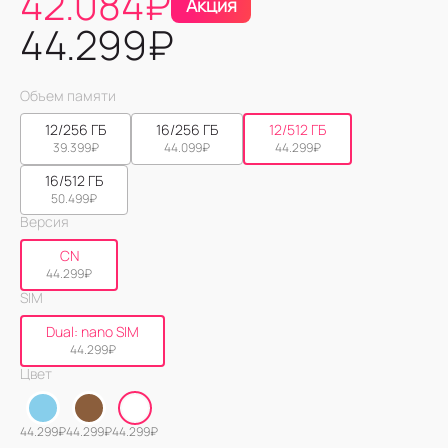
42.084
₽
Акция
44.299
₽
Объем памяти
12/256 ГБ
16/256 ГБ
12/512 ГБ
39.399
₽
44.099
₽
44.299
₽
16/512 ГБ
50.499
₽
Версия
CN
44.299
₽
SIM
Dual: nano SIM
44.299
₽
Цвет
44.299
₽
44.299
₽
44.299
₽