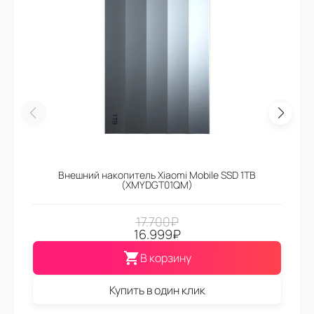
Внешний накопитель Xiaomi Mobile SSD 1TB
(XMYDGT01QM)
17.700
₽
16.999
₽
В корзину
Купить в один клик