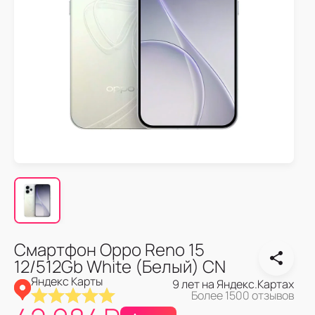
Смартфон Oppo Reno 15
12/512Gb White (Белый) CN
Яндекс Карты
9 лет на Яндекс.Картах
Более 1500 отзывов