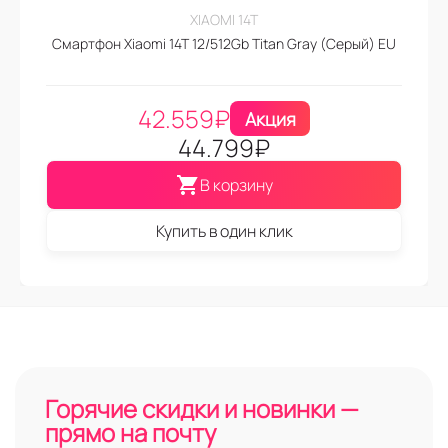
XIAOMI 14T
Смартфон Xiaomi 14T 12/512Gb Titan Gray (Серый) EU
42.559
₽
Акция
44.799
₽
В корзину
Купить в один клик
Горячие скидки и новинки —
прямо на почту