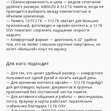
— Сбалансированность и цена — редкое сочетание
удобного размера, AMOLED и 512 ГБ памяти, когда не
приходится выбирать между компактностью и
объёмом хранилища.
— Память 12/512 ГБ — 512 ГБ хватает для больших
приложений, фото/видео и офлайн-контента, а 12 ГБ
ОЗУ помогают сохранять ощущение скорости
надолго.
— Комфортный формат — диагональ 6.32" удобна
тем, кто не любит слишком крупные смартфоны, но
хочет «большой» опыт по экрану.
Для кого подходит
— Для тех, кто ценит удобный размер — комфортнее
пользоваться одной рукой и носить каждый день.
— Для хранения контента офлайн — 512 ГБ подойдут
для фото/видео, музыки, документов и крупных
приложений без постоянной чистки памяти.
— Для активного общения и работы — мессенджеры,
почта, браузер и карты работают параллельно
стабильнее благодаря 12 ГБ ОЗУ.
— Для контента — AMOLED даёт приятную картинку