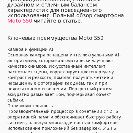
дизайном и отличным балансом
характеристик для повседневного
использования. Полный обзор смартфона
Moto S50
читайте в статье.
Ключевые преимущества Moto S50
Камера и функции AI
Основная камера оснащена интеллектуальными AI-
алгоритмами, которые автоматически улучшают
качество снимков. Искусственный интеллект
распознаёт сцены, корректирует цветопередачу,
контраст и резкость, помогая получать чёткие и
насыщенные фотографии как днём, так и при
недостаточном освещении. Портретный режим
аккуратно размывает фон, подчёркивая объект
съёмки.
Производительность
Производительный процессор в сочетании с 12 ГБ
оперативной памяти обеспечивает быструю работу
системы, плавную многозадачность и комфортное
использование приложений без задержек. 512 ГБ