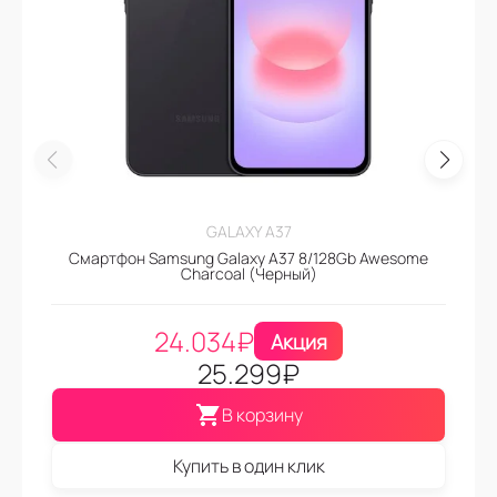
GALAXY A37
Смартфон Samsung Galaxy A37 8/128Gb Awesome
Charcoal (Черный)
24.034
₽
Акция
25.299
₽
В корзину
Купить в один клик