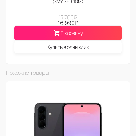
(XMYDGT01QM)
17.700
₽
16.999
₽
В корзину
Купить в один клик
Похожие товары