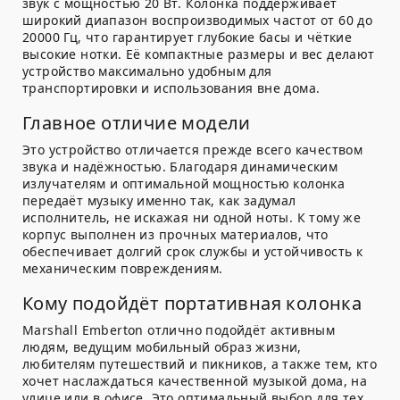
звук с мощностью 20 Вт. Колонка поддерживает
широкий диапазон воспроизводимых частот от 60 до
20000 Гц, что гарантирует глубокие басы и чёткие
высокие нотки. Её компактные размеры и вес делают
устройство максимально удобным для
транспортировки и использования вне дома.
Главное отличие модели
Это устройство отличается прежде всего качеством
звука и надёжностью. Благодаря динамическим
излучателям и оптимальной мощностью колонка
передаёт музыку именно так, как задумал
исполнитель, не искажая ни одной ноты. К тому же
корпус выполнен из прочных материалов, что
обеспечивает долгий срок службы и устойчивость к
механическим повреждениям.
Кому подойдёт портативная колонка
Marshall Emberton отлично подойдёт активным
людям, ведущим мобильный образ жизни,
любителям путешествий и пикников, а также тем, кто
хочет наслаждаться качественной музыкой дома, на
улице или в офисе. Это оптимальный выбор для тех,