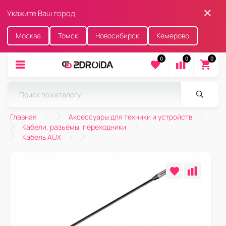
Укажите Ваш город
Москва
Томск
Новосибирск
Кемерово
0
0
0
Главная
Аксессуары для техники и устройств
Кабели, разъёмы, переходники
Кабель AUX