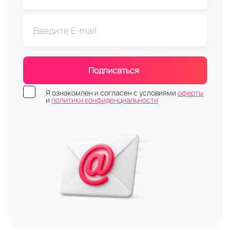
Подписаться
Я ознакомлен и согласен с условиями
оферты
и
политики конфиденциальности