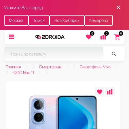
Укажите Ваш город
Москва
Томск
Новосибирск
Кемерово
0
0
0
Главная
Смартфоны
Смартфоны Vivo
iQOO Neo 11