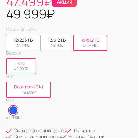
47.499
₽
Акция
49.999
₽
Объем памяти
12/256 ГБ
12/512 ГБ
16/512 ГБ
43.299
₽
45.199
₽
49.999
₽
Версия
CN
49.999
₽
SIM
Dual: nano SIM
49.999
₽
Цвет
49.999
₽
Свой сервисный центр
Трейд-ин
Оригинальный товар
Возврат 14 дней