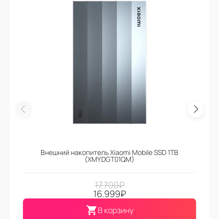
Внешний накопитель Xiaomi Mobile SSD 1TB
(XMYDGT01QM)
17.700
₽
16.999
₽
В корзину