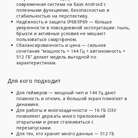
современная система на базе Android с
полезными функциями, безопасностью и
стабильностью на перспективу.
Надёжность и защита IP68/IP69
— больше
уверенности в повседневной эксплуатации: пыль,
брызги и активные условия не мешают
пользоваться смартфоном.
Сбалансированность и цена
— сильное
сочетание “мощность + 144 Гц + автономность +
512 ГБ” делает модель выгодной по
характеристикам.
Для кого подходит
Для геймеров
— мощный чип и 144 Гц дают
плавность и отклик, а большой экран помогает в
динамике.
Для работы и многозадачности
— 16 ГБ ОЗУ
позволяют держать много приложений
открытыми и реже сталкиваться с
перезапусками.
Для тех, кто хранит много данных
— 512 ГБ