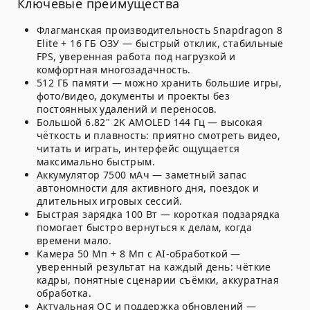
Ключевые преимущества
Флагманская производительность Snapdragon 8
Elite + 16 ГБ ОЗУ
— быстрый отклик, стабильные
FPS, уверенная работа под нагрузкой и
комфортная многозадачность.
512 ГБ памяти
— можно хранить большие игры,
фото/видео, документы и проекты без
постоянных удалений и переносов.
Большой 6.82" 2K AMOLED 144 Гц
— высокая
чёткость и плавность: приятно смотреть видео,
читать и играть, интерфейс ощущается
максимально быстрым.
Аккумулятор 7500 мАч
— заметный запас
автономности для активного дня, поездок и
длительных игровых сессий.
Быстрая зарядка 100 Вт
— короткая подзарядка
помогает быстро вернуться к делам, когда
времени мало.
Камера 50 Мп + 8 Мп с AI-обработкой
—
уверенный результат на каждый день: чёткие
кадры, понятные сценарии съёмки, аккуратная
обработка.
Актуальная ОС и поддержка обновлений
—