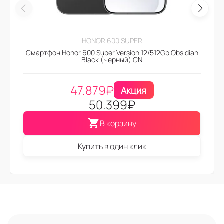
HONOR 600 SUPER
Смартфон Honor 600 Super Version 12/512Gb Obsidian
Black (Черный) CN
47.879
₽
Акция
50.399
₽
В корзину
Купить в один клик