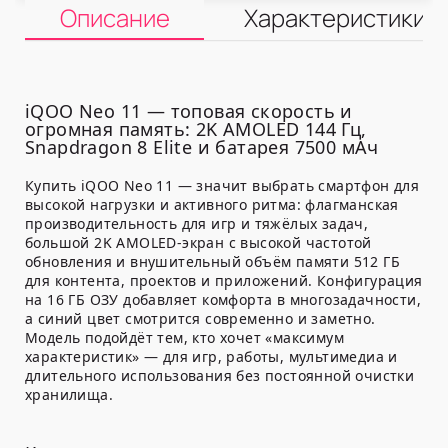
Описание
Характеристики
iQOO Neo 11 — топовая скорость и
огромная память: 2K AMOLED 144 Гц,
Snapdragon 8 Elite и батарея 7500 мАч
Купить iQOO Neo 11
— значит выбрать смартфон для
высокой нагрузки и активного ритма: флагманская
производительность для игр и тяжёлых задач,
большой 2K AMOLED-экран с высокой частотой
обновления и внушительный объём памяти
512 ГБ
для контента, проектов и приложений. Конфигурация
на
16 ГБ ОЗУ
добавляет комфорта в многозадачности,
а синий цвет смотрится современно и заметно.
Модель подойдёт тем, кто хочет «максимум
характеристик» — для игр, работы, мультимедиа и
длительного использования без постоянной очистки
хранилища.