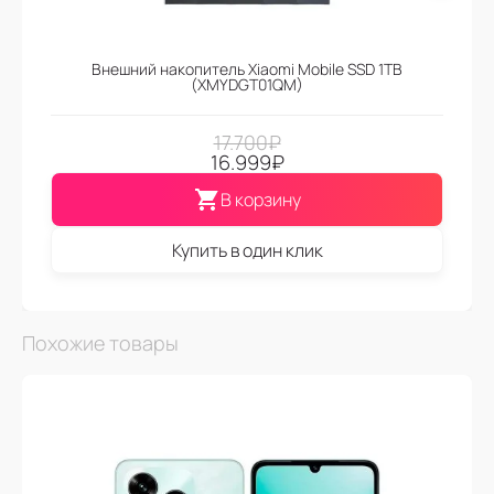
Внешний накопитель Xiaomi Mobile SSD 1TB
(XMYDGT01QM)
17.700
₽
16.999
₽
В корзину
Купить в один клик
Похожие товары