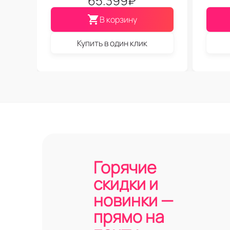
65.399
₽
В корзину
Купить в один клик
Горячие
скидки и
новинки —
прямо на