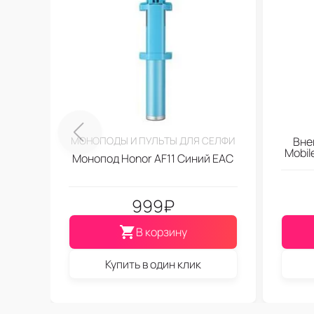
МОНОПОДЫ И ПУЛЬТЫ ДЛЯ СЕЛФИ
Вне
Mobi
Монопод Honor AF11 Синий EAC
999
₽
В корзину
Купить в один клик