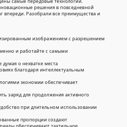
щены самые передовые технологии.
инновационные решения в повседневной
г впереди. Разобрали все преимущества и
тализированным изображением с разрешением
менно и работайте с самыми
 думая о нехватке места
овиях благодаря интеллектуальным
логиями экономии обеспечивает
ить заряд для продолжения активного
удобство при длительном использовании
ированные пропорции создают
ериалы обеспечивают тактильное