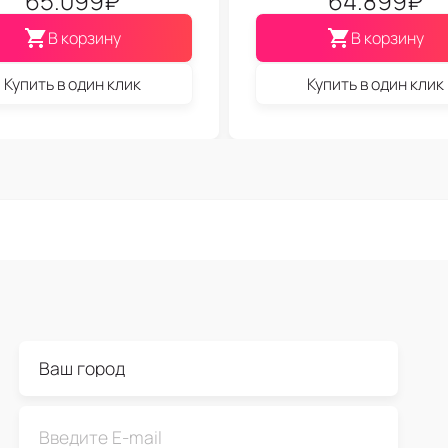
65.099
₽
64.899
₽
В корзину
В корзину
Купить в один клик
Купить в один клик