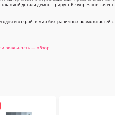
е к каждой детали демонстрирует безупречное качес
 сегодня и откройте мир безграничных возможностей
ли реальность — обзор