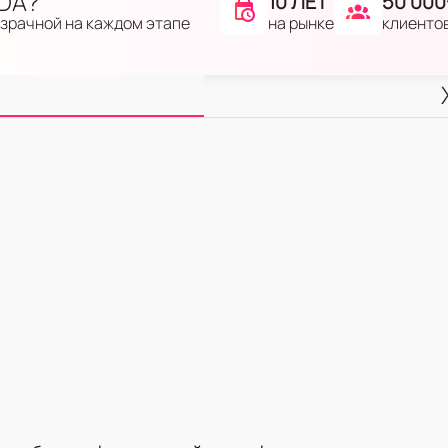
IDA?
10 ЛЕТ
50 000
на рынке
клиенто
озрачной на каждом этапе