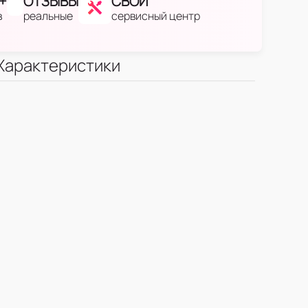
+
ОТЗЫВЫ
СВОЙ
в
реальные
сервисный центр
Характеристики