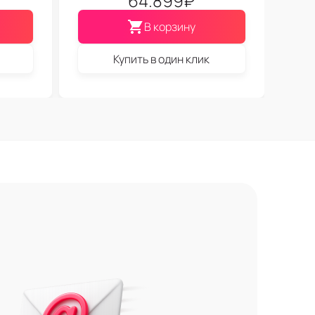
64.899
₽
В корзину
Купить в один клик