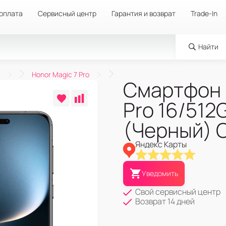
 оплата
Сервисный центр
Гарантия и возврат
Trade-In
Найти
Honor Magic 7 Pro
Смартфон 
Pro 16/512
(Черный) 
Яндекс Карты
Уведомить
Свой сервисный центр
Возврат 14 дней