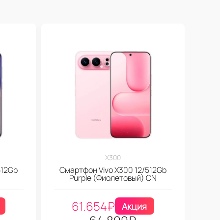
X300
512Gb
Смартфон Vivo X300 12/512Gb
Purple (Фиолетовый) CN
61.654
₽
Акция