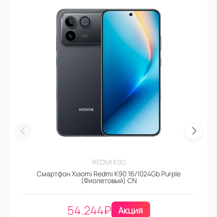
REDMI K90
Смартфон Xiaomi Redmi K90 16/1024Gb Purple
(Фиолетовый) CN
54.244
₽
Акция