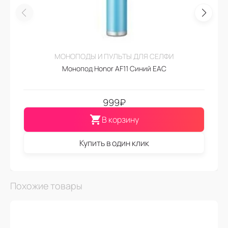
МОНОПОДЫ И ПУЛЬТЫ ДЛЯ СЕЛФИ
Монопод Honor AF11 Синий EAC
999
₽
В корзину
Купить в один клик
Похожие товары