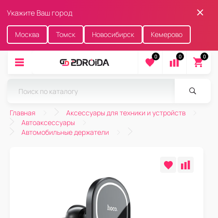
Укажите Ваш город
Москва
Томск
Новосибирск
Кемерово
0
0
0
Главная
Аксессуары для техники и устройств
Автоаксессуары
Автомобильные держатели