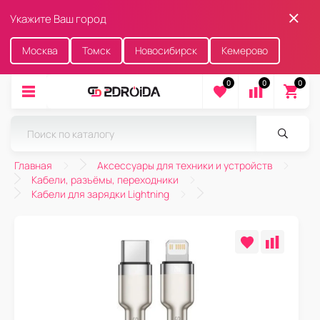
Укажите Ваш город
Москва
Томск
Новосибирск
Кемерово
0
0
0
Главная
Аксессуары для техники и устройств
Кабели, разъёмы, переходники
Кабели для зарядки Lightning