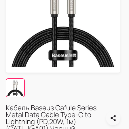
Кабель Baseus Cafule Series
Metal Data Cable Type-C to
Lightning (PD,20W, 1м)
(CATLJK-A01) Черный