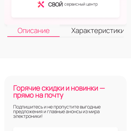
СВОЙ
сервисный центр
Описание
Характеристики
Горячие скидки и новинки —
прямо на почту
Подпишитесь и не пропустите выгодные
предложения и главные анонсы из мира
электроники!