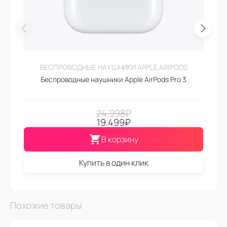
БЕСПРОВОДНЫЕ НАУШНИКИ APPLE AIRPODS
Беспроводные наушники Apple AirPods Pro 3
24.998
₽
19.499
₽
В корзину
Купить в один клик
Похожие товары