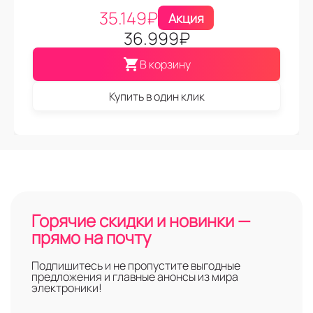
35.149
₽
Акция
36.999
₽
В корзину
Купить в один клик
Горячие скидки и новинки —
прямо на почту
Подпишитесь и не пропустите выгодные
предложения и главные анонсы из мира
электроники!