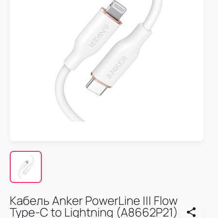
Кабель Anker PowerLine ||| Flow
Type-C to Lightning (A8662P21)