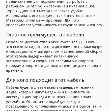
предназначен для подключения устройств с
разъемом Lightning к источникам питания с USB
Type-C. Длина 0.9 метра позволяет удобно
использовать его как дома, так и в путешествиях.
Материал оплетки — прочный ПВХ, что
обеспечивает устойчивость к скручиванию и износу.
Главное преимущество кабеля
Основное достоинство Anker PowerLine ||| Flow —
это высокая надежность и долговечность. Благодаря
инновационным материалам и качественной сборке
этот кабель выдерживает интенсивную
эксплуатацию и сохраняет стабильную скорость
передачи энергии и данных в течение длительного
времени.
Для кого подходит этот кабель
Кабель будет полезен всем владельцам техники
Apple, которые ищут надежный и компактный
аксессуар для зарядки и синхронизации своих
устройств. Он отлично подойдет как для
повседневного использования дома и в офисе, так и
для тех, кто часто находится в поездках и ценит