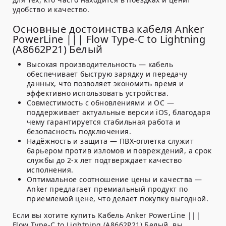
удобство и качество.
Основные достоинства кабеля Anker
PowerLine ||| Flow Type-C to Lightning
(A8662P21) Белый
Высокая производительность
— кабель
обеспечивает быструю зарядку и передачу
данных, что позволяет экономить время и
эффективно использовать устройства.
Совместимость с обновлениями и ОС
—
поддерживает актуальные версии iOS, благодаря
чему гарантируется стабильная работа и
безопасность подключения.
Надёжность и защита
— ПВХ-оплетка служит
барьером против изломов и повреждений, а срок
службы до 2-х лет подтверждает качество
исполнения.
Оптимальное соотношение цены и качества
—
Anker предлагает премиальный продукт по
приемлемой цене, что делает покупку выгодной.
Если вы хотите купить Кабель Anker PowerLine |||
Flow Type-C to Lightning (A8662P21) Белый, вы