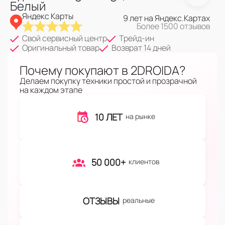
Белый
Яндекс Карты
9 лет на Яндекс.Картах
Более 1500 отзывов
Свой сервисный центр
Трейд-ин
Оригинальный товар
Возврат 14 дней
Почему покупают в 2DROIDA?
Делаем покупку техники простой и прозрачной
на каждом этапе
10 ЛЕТ
на рынке
50 000+
клиентов
ОТЗЫВЫ
реальные