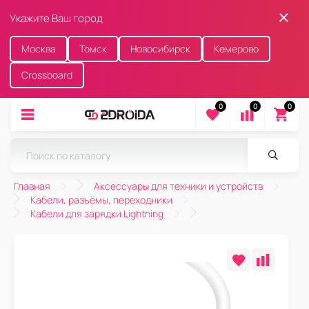
Укажите Ваш город
Москва
Томск
Новосибирск
Кемерово
Crossboard
0
0
0
Главная
Аксессуары для техники и устройств
Кабели, разъёмы, переходники
Кабели для зарядки Lightning