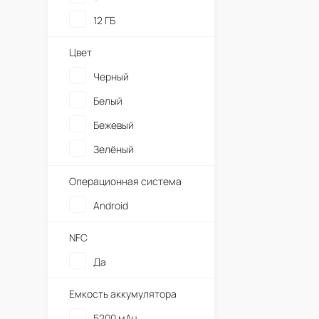
12 ГБ
Цвет
Черный
Белый
Бежевый
Зелёный
Операционная система
Android
NFC
Да
Емкость аккумулятора
5200 мАч