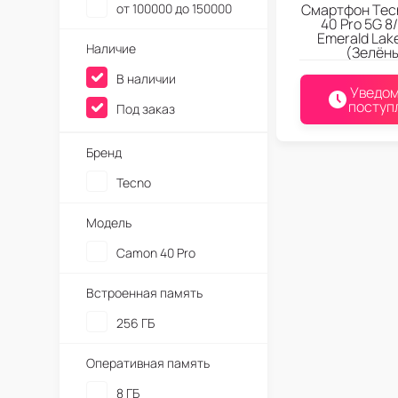
от 100000 до 150000
Смартфон Tec
40 Pro 5G 8
Emerald Lak
Наличие
(Зелён
В наличии
Уведом
поступ
Под заказ
Бренд
Tecno
Модель
Camon 40 Pro
Встроенная память
256 ГБ
Оперативная память
8 ГБ