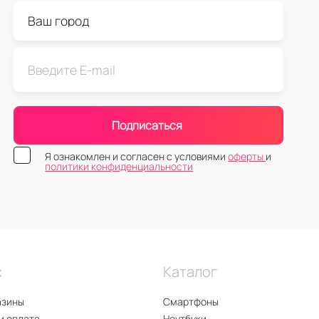
Подписаться
Я ознакомлен и согласен с условиями
оферты
и
политики конфиденциальности
с
Каталог
азины
Смартфоны
и оплата
Ноутбуки