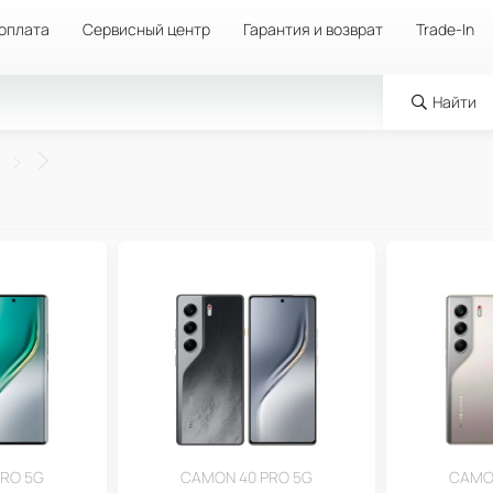
 оплата
Сервисный центр
Гарантия и возврат
Trade-In
Найти
RO 5G
CAMON 40 PRO 5G
CAMON