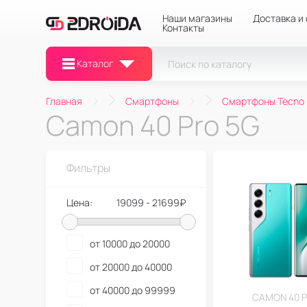
Наши магазины
Доставка и
Контакты
Каталог
Главная
Смартфоны
Смартфоны Tecno
Camon 40 Pro 5G
Фильтры
Цена:
19099 - 21699₽
от 10000 до 20000
от 20000 до 40000
от 40000 до 99999
CAMON 40 P