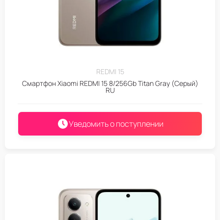
REDMI 15
Смартфон Xiaomi REDMI 15 8/256Gb Titan Gray (Серый)
RU
Уведомить о поступлении