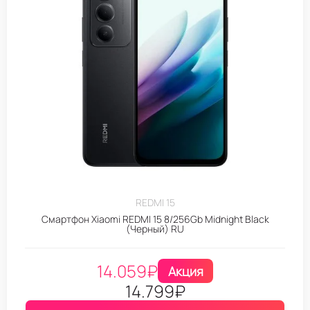
REDMI 15
Смартфон Xiaomi REDMI 15 8/256Gb Midnight Black
(Черный) RU
14.059
₽
Акция
14.799
₽