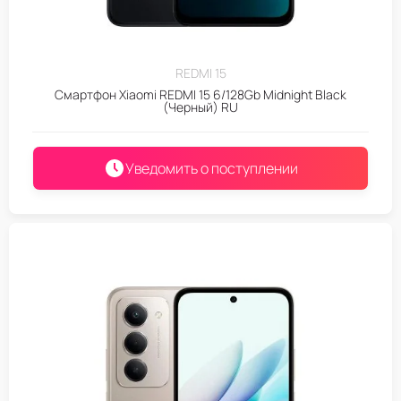
REDMI 15
Смартфон Xiaomi REDMI 15 6/128Gb Midnight Black
(Черный) RU
Уведомить о поступлении