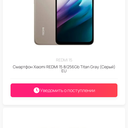
REDMI 15
Смартфон Xiaomi REDMI 15 8/256Gb Titan Gray (Серый)
EU
Уведомить о поступлении