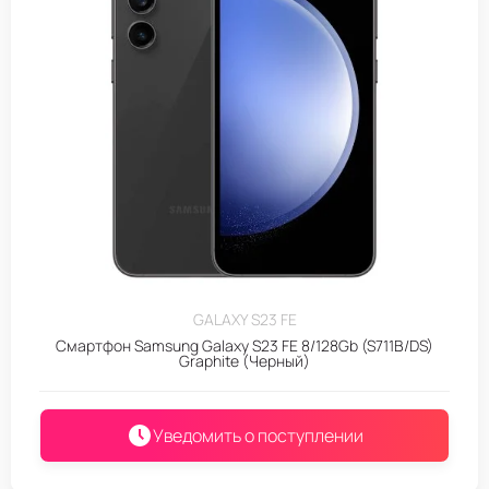
GALAXY S23 FE
Смартфон Samsung Galaxy S23 FE 8/128Gb (S711B/DS)
Graphite (Черный)
Уведомить о поступлении