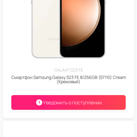
GALAXY S23 FE
Смартфон Samsung Galaxy S23 FE 8/256GB (S7110) Cream
(Кремовый)
Уведомить о поступлении