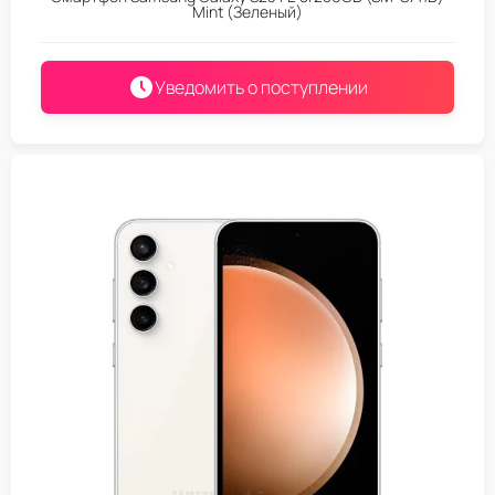
Mint (Зеленый)
Уведомить о поступлении