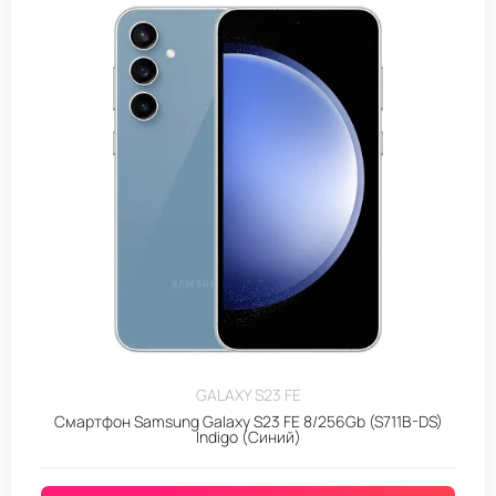
GALAXY S23 FE
Смартфон Samsung Galaxy S23 FE 8/256Gb (S711B-DS)
Indigo (Синий)