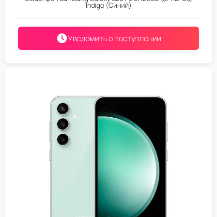
Indigo (Синий)
Уведомить о поступлении