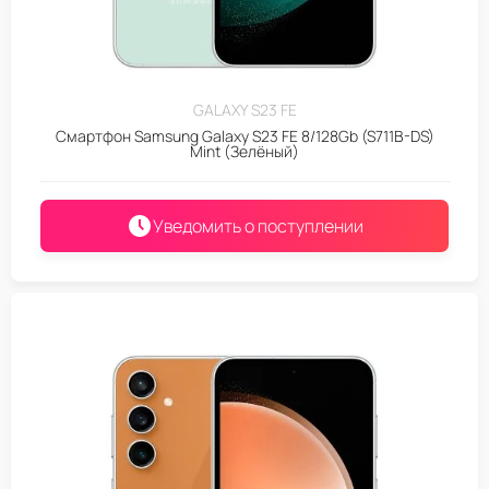
GALAXY S23 FE
Смартфон Samsung Galaxy S23 FE 8/128Gb (S711B-DS)
Mint (Зелёный)
Уведомить о поступлении