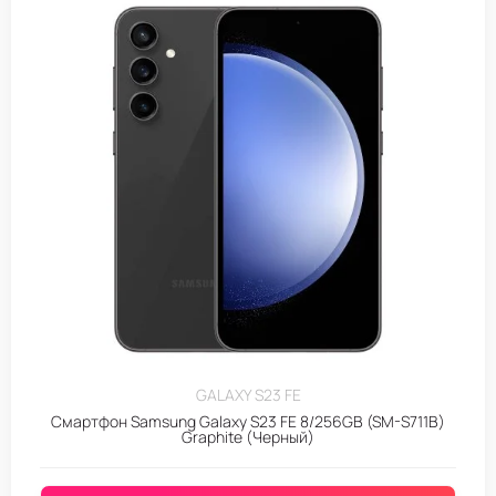
GALAXY S23 FE
Смартфон Samsung Galaxy S23 FE 8/256GB (SM-S711B)
Graphite (Черный)