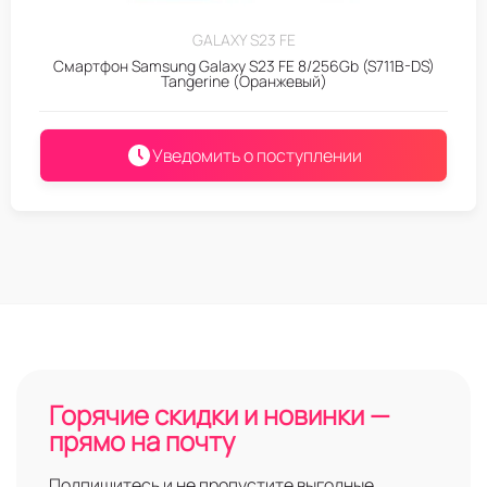
GALAXY S23 FE
Смартфон Samsung Galaxy S23 FE 8/256Gb (S711B-DS)
Tangerine (Оранжевый)
Уведомить о поступлении
Горячие скидки и новинки —
прямо на почту
Подпишитесь и не пропустите выгодные