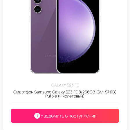
GALAXY S23 FE
Смартфон Samsung Galaxy S23 FE 8/256GB (SM-S711B)
Purple (Фиолетовый)
Уведомить о поступлении