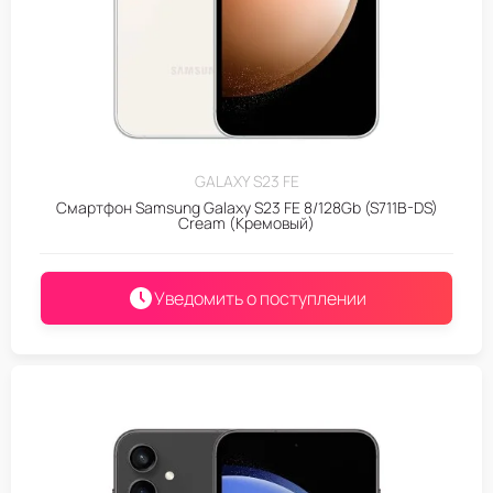
GALAXY S23 FE
Смартфон Samsung Galaxy S23 FE 8/128Gb (S711B-DS)
Cream (Кремовый)
Уведомить о поступлении