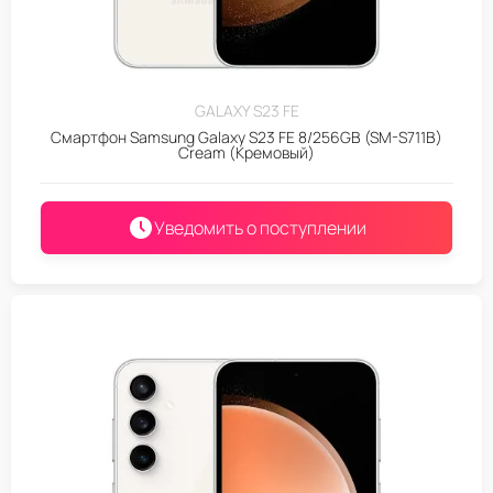
GALAXY S23 FE
Смартфон Samsung Galaxy S23 FE 8/256GB (SM-S711B)
Cream (Кремовый)
Уведомить о поступлении