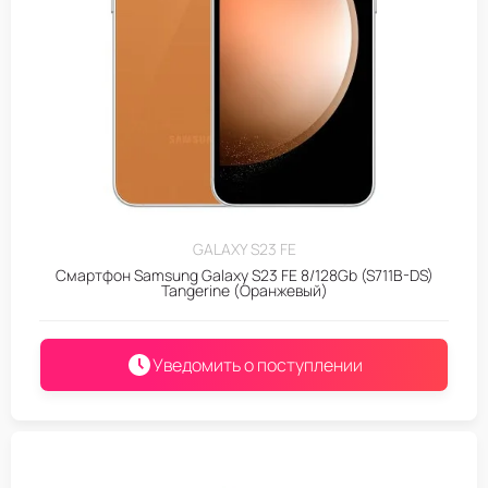
GALAXY S23 FE
Смартфон Samsung Galaxy S23 FE 8/128Gb (S711B-DS)
Tangerine (Оранжевый)
Уведомить о поступлении