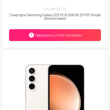
GALAXY S23 FE
Смартфон Samsung Galaxy S23 FE 8/256GB (S7110) Purple
(Фиолетовый)
Уведомить о поступлении