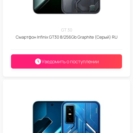
GT 30
Смартфон Infinix GT30 8/256Gb Graphite (Серый) RU
Уведомить о поступлении