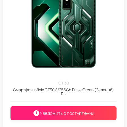
GT 30
Смартфон Infinix GT30 8/256Gb Pulse Green (Зеленый)
RU
Уведомить о поступлении